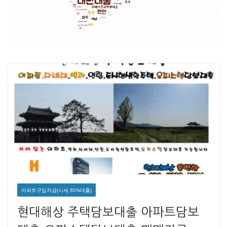
아파트구입자금(시세 80%대출)
현대해상 주택담보대출 아파트담보