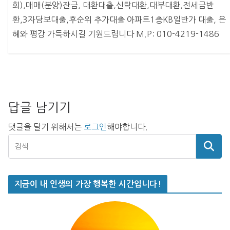
회),매매(분양)잔금, 대환대출,신탁대환,대부대환,전세금반
환,3자담보대출,후순위 추가대출 아파트1층KB일반가 대출, 은
혜와 평강 가득하시길 기원드림니다 M.P: 010-4219-1486
답글 남기기
댓글을 달기 위해서는
로그인
해야합니다.
지금이 내 인생의 가장 행복한 시간입니다!