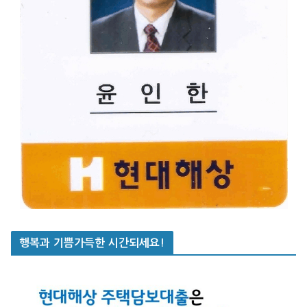
행복과 기쁨가득한 시간되세요!