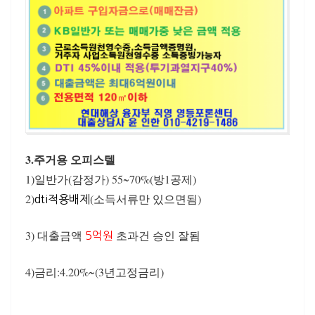
3.주거용 오피스텔
1)일반가(감정가) 55~70%(방1공제)
2)
(소득서류만 있으면됨)
dti적용배제
3) 대출금액
초과건 승인 잘됨
5억원
4)금리:4.20%~(3년고정금리)