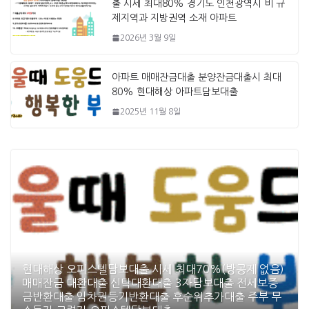
출 시세 최대80% 경기도 인천광역시 비 규
제지역과 지방권역 소재 아파트
2026년 3월 9일
아파트 매매잔금대출 분양잔금대출시 최대
80% 현대해상 아파트담보대출
2025년 11월 8일
현대해상 오피스텔담보대출 시세 최대70%(방공제 없음)
매매잔금 대환대출 신탁대환대출 3자담보대출 전세보증
금반환대출 임차권등기반환대출 후순위추가대출 주부 무