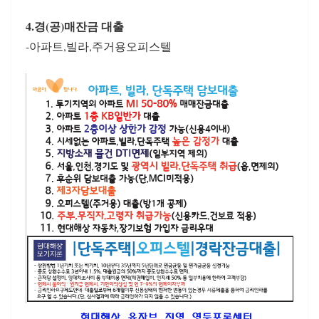
4.경(공)매잔금 대출
-아파트,빌라,주거용오피스텔