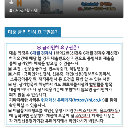
출
2026년 4월 28일
대출 금리 인하 요구권은?