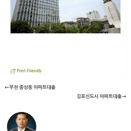
Print Friendly
부천 중상동 아파트대출
김포신도시 아파트대출