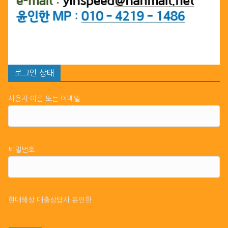
로그인 상태
사용자 이름 또는 이메일
비밀번호
현대해상 대출상담사 윤인한