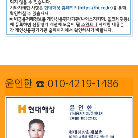
윤인한 ☎.010-4219-1486