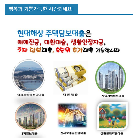
행복과 기쁨가득한 시간되세요!