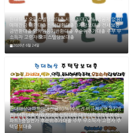
현대해상 오피스텔담보대출 시세 최대70%(방공제 없음)
매매잔금 대환대출 신탁대환대출 3자담보대출 전세보증
금반환대출 임차권등기반환대출 후순위추가대출 주부 무
소득자 고령자 오피스텔담보대출
2026년 6월 24일
현대해상아파트매매잔금80%(수도권 비규제지역과지방
권) 대환대출 사업자대환 신탁대환 대부대환 3자담보 아
파트1층일반가 후순위추가대출 주부 무소득자 고령자 주
택담보대출