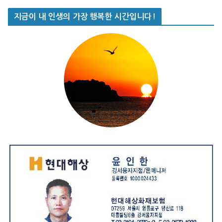
지금이 내 인생의 가장 행복한 시간입니다!