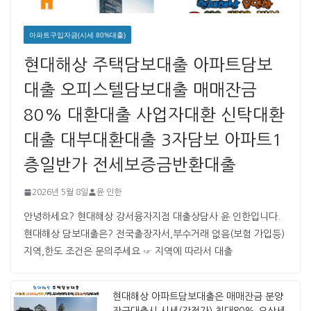
아파트구입자금(시세 80%대출)
현대해상 주택담보대출 아파트담보
대출 오피스텔담보대출 매매잔금
80% 대환대출 사업자대환 신탁대환
대출 대부대환대출 3자담보 아파트1
층일반가 전세보증금반환대출
2026년 5월 8일
윤 인한
안녕하세요? 현대해상 강서융자지점 대출상담사 윤 인한입니다. ​ ​
현대해상 담보대출은? 전국출장자서,부수거래 없음(보험 가입등)
지역,한도 조건은 문의주세요 ☞ 지역에 따라서 대출
현대해상 아파트담보대출은 매매잔금 분양
잔금대출시 시세(감정가) 최대80% 오산세