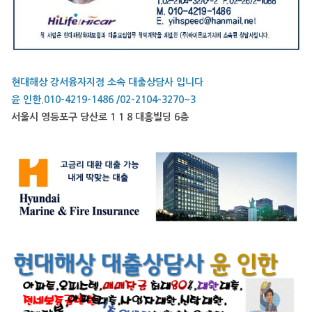
현대해상 강서융자지점 소속 대출상담사 입니다
윤 인한.010-4219-1486 /02-2104-3270~3
서울시 영등포구 당산로 1 1 8 대흥빌딩 6층