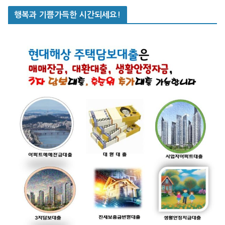
행복과 기쁨가득한 시간되세요!