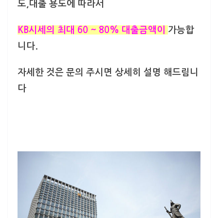
도,대출 용도에 따라서
KB시세의 최대 60 ~ 80% 대출금액이
가능합
니다.
자세한 것은 문의 주시면 상세히 설명 해드림니
다