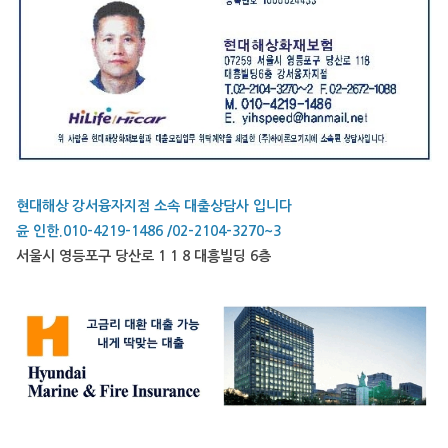
현대해상 강서융자지점 소속 대출상담사 입니다
윤 인한.010-4219-1486 /02-2104-3270~3
서울시 영등포구 당산로 1 1 8 대흥빌딩 6층