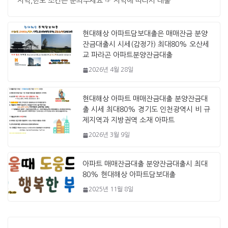
지역,한도 조건은 문의주세요 ☞ 지역에 따라서 대출
현대해상 아파트담보대출은 매매잔금 분양
잔금대출시 시세(감정가) 최대80% 오산세
교 파라곤 아파트분양잔금대출
2026년 4월 28일
현대해상 아파트 매매잔금대출 분양잔금대
출 시세 최대80% 경기도 인천광역시 비 규
제지역과 지방권역 소재 아파트
2026년 3월 9일
아파트 매매잔금대출 분양잔금대출시 최대
80% 현대해상 아파트담보대출
2025년 11월 8일