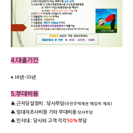
4.대출기간
♠.
10년~35년
5.부대비용
♣.근저당설정비 : 당사부담
(국민주택채권 매입비 제외)
♣.임대차조사비등 기타 부대비용
:당사부담
♣.인지대 : 당사와 고객 각각
50%
부담