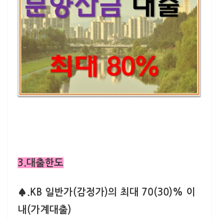
3.대출한도
♠.KB 일반가(감정가)의 최대 70(30)% 이
내(가계대출)