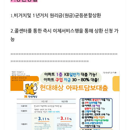
1
.
비거치및 1년거치 원리금(원금)균등분할상환
2.콜센터를 통한 즉시 이체서비스
행을 통해 상환 신청 가
능
=========================================
==============================