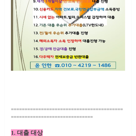
=========================================
==============================
1. 대출 대상