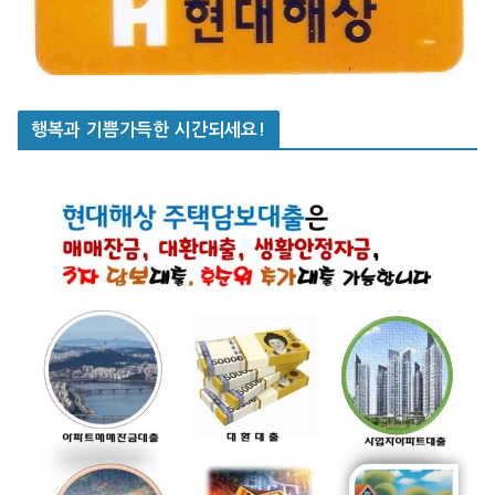
행복과 기쁨가득한 시간되세요!