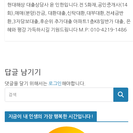
현대해상 대출상담사 윤 인한입니다.전 S화재,공인중개사(14
회),매매(분양)잔금, 대환대출,신탁대환,대부대환,전세금반
환,3자담보대출,후순위 추가대출 아파트1층KB일반가 대출, 은
혜와 평강 가득하시길 기원드림니다 M.P: 010-4219-1486
답글 남기기
댓글을 달기 위해서는
로그인
해야합니다.
지금이 내 인생의 가장 행복한 시간입니다!