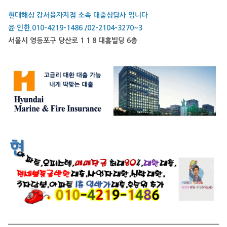
현대해상 강서융자지점 소속 대출상담사 입니다
윤 인한.010-4219-1486 /02-2104-3270~3
서울시 영등포구 당산로 1 1 8 대흥빌딩 6층