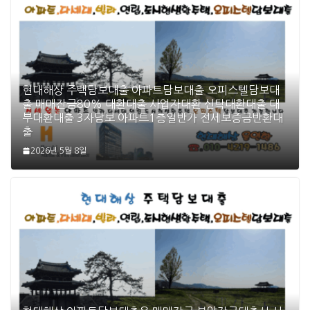
현대해상 주택담보대출 아파트담보대출 오피스텔담보대
출 매매잔금80% 대환대출 사업자대환 신탁대환대출 대
부대환대출 3자담보 아파트1층일반가 전세보증금반환대
출
2026년 5월 8일