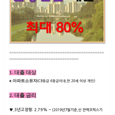
=========================================
==============================
1. 대출 대상
♠.
아파트소유자
(CB등급 6등급이내,만 20세 이상 개인)
2. 대출 금리
♥.3년고정형: 2.79% ~
(2019년7월기준,신 잔액코픽스기