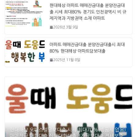
현대해상 아파트 매매잔금대출 분양잔금대
출 시세 최대80% 경기도 인천광역시 비 규
제지역과 지방권역 소재 아파트
2026년 3월 9일
아파트 매매잔금대출 분양잔금대출시 최대
80% 현대해상 아파트담보대출
2025년 11월 8일
현대해상 오피스텔담보대출 시세 최대70%(방공제 없음)
매매잔금 대환대출 신탁대환대출 3자담보대출 전세보증