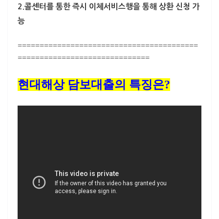
2.콜센터를 통한 즉시 이체서비스
행을 통해 상환 신청 가
능
=========================================
==============================
현대해상 담보대출의 특징은?