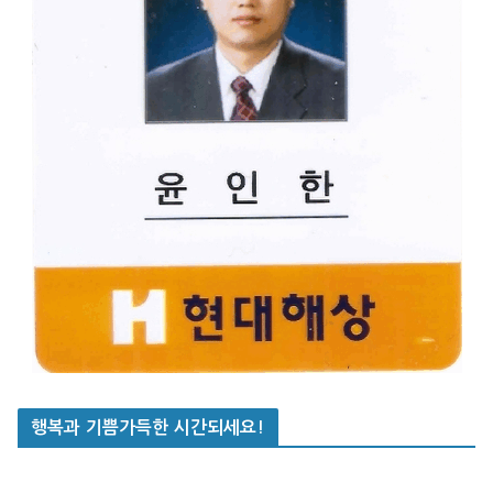
행복과 기쁨가득한 시간되세요!