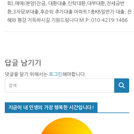
회),매매(분양)잔금, 대환대출,신탁대환,대부대환,전세금반
환,3자담보대출,후순위 추가대출 아파트1층KB일반가 대출, 은
혜와 평강 가득하시길 기원드림니다 M.P: 010-4219-1486
답글 남기기
댓글을 달기 위해서는
로그인
해야합니다.
지금이 내 인생의 가장 행복한 시간입니다!