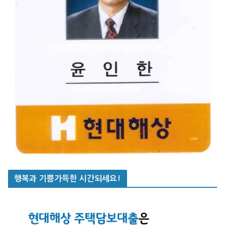
행복과 기쁨가득한 시간되세요!