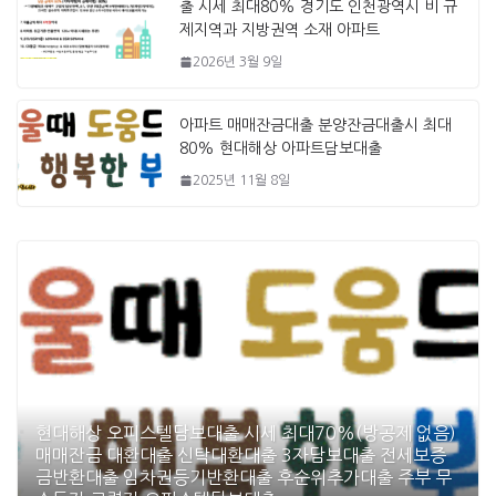
출 시세 최대80% 경기도 인천광역시 비 규
제지역과 지방권역 소재 아파트
2026년 3월 9일
아파트 매매잔금대출 분양잔금대출시 최대
80% 현대해상 아파트담보대출
2025년 11월 8일
현대해상 오피스텔담보대출 시세 최대70%(방공제 없음)
매매잔금 대환대출 신탁대환대출 3자담보대출 전세보증
금반환대출 임차권등기반환대출 후순위추가대출 주부 무