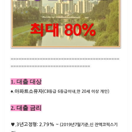
=========================================
==============================
1. 대출 대상
♠.
아파트소유자
(CB등급 6등급이내,만 20세 이상 개인)
2. 대출 금리
♥.3년고정형: 2.79% ~
(2019년7월기준,신 잔액코픽스기