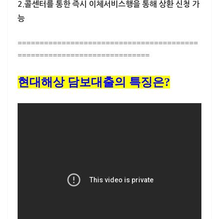
2.콜센터를 통한 즉시 이체서비스
행을 통해 상환 신청 가
능
=========================================
==============================
현대해상 담보대출의 특징은?