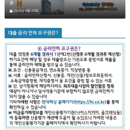
출
2026년 4월 28일
대출 금리 인하 요구권은?