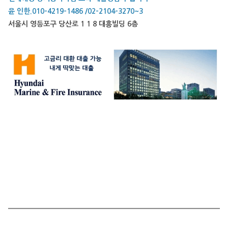
윤 인한.010-4219-1486 /02-2104-3270~3
서울시 영등포구 당산로 1 1 8 대흥빌딩 6층