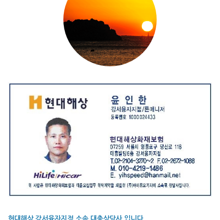
현대해상 강서융자지점 소속 대출상담사 입니다