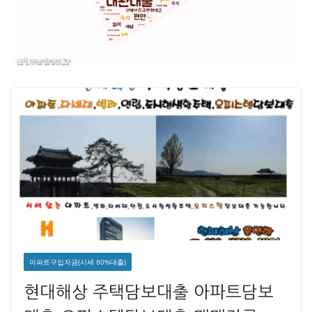
아파트구입자금(시세 80%대출)
현대해상 주택담보대출 아파트담보