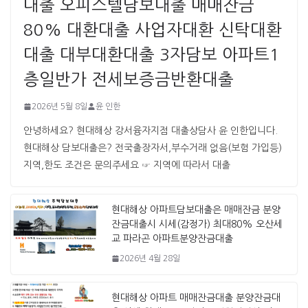
대출 오피스텔담보대출 매매잔금
80% 대환대출 사업자대환 신탁대환
대출 대부대환대출 3자담보 아파트1
층일반가 전세보증금반환대출
2026년 5월 8일
윤 인한
안녕하세요? 현대해상 강서융자지점 대출상담사 윤 인한입니다. ​ ​
현대해상 담보대출은? 전국출장자서,부수거래 없음(보험 가입등)
지역,한도 조건은 문의주세요 ☞ 지역에 따라서 대출
현대해상 아파트담보대출은 매매잔금 분양
잔금대출시 시세(감정가) 최대80% 오산세
교 파라곤 아파트분양잔금대출
2026년 4월 28일
현대해상 아파트 매매잔금대출 분양잔금대