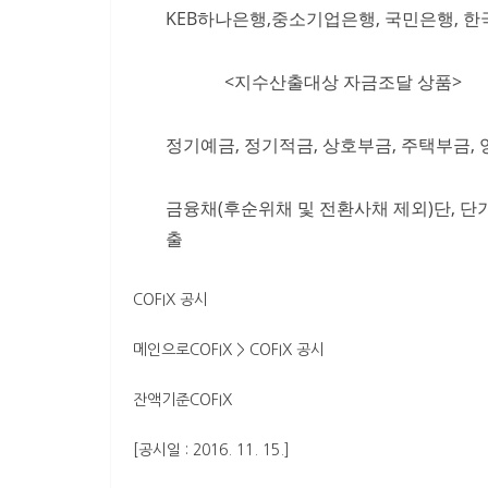
KEB하나은행,중소기업은행, 국민은행, 
<지수산출대상 자금조달 상품>
정기예금, 정기적금, 상호부금, 주택부금
금융채(후순위채 및 전환사채 제외)단, 단
출
COFIX 공시
메인으로COFIX > COFIX 공시
잔액기준COFIX
[공시일 : 2016. 11. 15.]