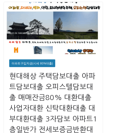
아파트구입자금(시세 80%대출)
현대해상 주택담보대출 아파
트담보대출 오피스텔담보대
출 매매잔금80% 대환대출
사업자대환 신탁대환대출 대
부대환대출 3자담보 아파트1
층일반가 전세보증금반환대