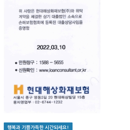
행복과 기쁨가득한 시간되세요!