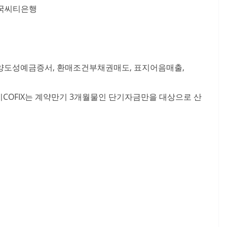
한국씨티은행
, 양도성예금증서, 환매조건부채권매도, 표지어음매출,
기COFIX는 계약만기 3개월물인 단기자금만을 대상으로 산