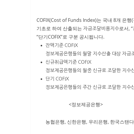
COFIX(Cost of Funds Index)는 국내
기초로 하여 산출되는
로서, 
자금조달비용지수
“단기COFIX”로 구분 공시됩니다.
잔액기준 COFIX
정보제공은행들의 월말 지수산출 대상 자금
신규취급액기준 COFIX
정보제공은행들의 월중 신규로 조달한 지수
단기 COFIX
정보제공은행들의 주간 신규로 조달한 지수
<정보제공은행>
농협은행, 신한은행, 우리은행, 한국스탠