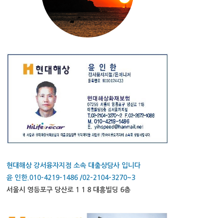
현대해상 강서융자지점 소속 대출상담사 입니다
윤 인한.010-4219-1486 /02-2104-3270~3
서울시 영등포구 당산로 1 1 8 대흥빌딩 6층