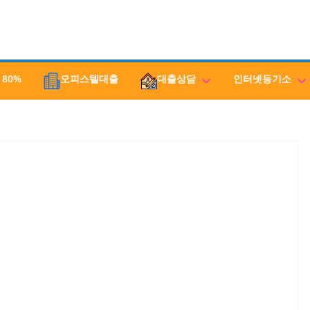
 80%
오피스텔대출
대출상담
인터넷등기소