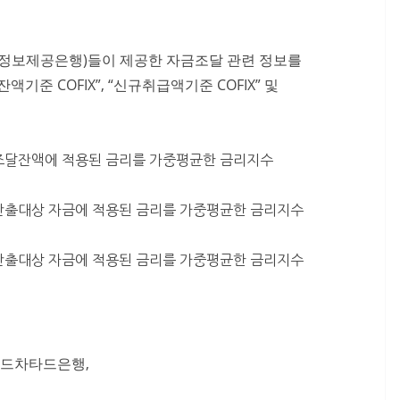
 8개 은행(정보제공은행)들이 제공한 자금조달 관련 정보를
“잔액기준 COFIX”, “신규취급액기준 COFIX” 및
조달잔액에 적용된 금리를 가중평균한 금리지수
산출대상 자금에 적용된 금리를 가중평균한 금리지수
산출대상 자금에 적용된 금리를 가중평균한 금리지수
다드차타드은행,