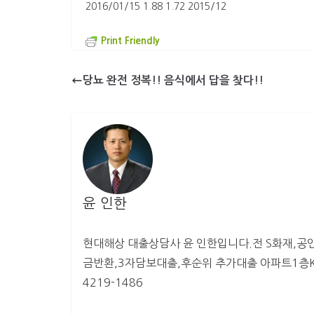
2016/01/15 1.88 1.72 2015/12
Print Friendly
당뇨 완전 정복!! 음식에서 답을 찾다!!
윤 인한
현대해상 대출상담사 윤 인한입니다.전 S화재,공인
금반환,3자담보대출,후순위 추가대출 아파트1층KB
4219-1486