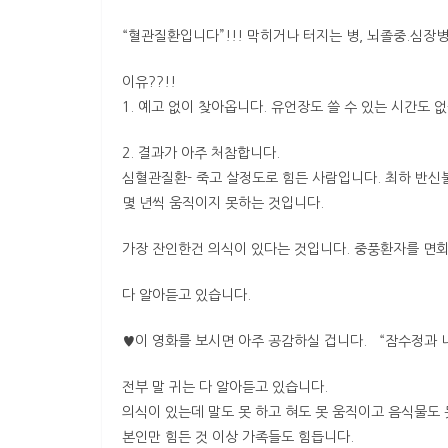
“혈관질환입니다”!!! 막히거나 터지는 병, 뇌졸중.심
이유??!!
1. 예고 없이 찾아옵니다. 유언장도 쓸 수 있는 시간도
2. 결과가 아주 처참합니다.
심혈관질환- 죽고 살정도로 힘든 사람입니다. 최하 반신
몇 년씩 움직이지 못하는 것입니다.
가장 잔인한건 의식이 있다는 것입니다. 중풍환자를 면회
다 알아듣고 있습니다.
♥이 영화를 보시면 아주 공감하실 겁니다. “잠수정과 나
전부 말 귀는 다 알아듣고 있습니다.
의식이 있는데 말도 못 하고 혀도 못 움직이고 음식물도
본인만 힘든 것 이상 가족들도 힘듭니다.