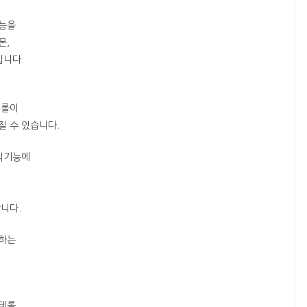
기능을
몬,
입니다.
테롤이
질 수 있습니다.
생식기능에
니다.
여하는
스테롤