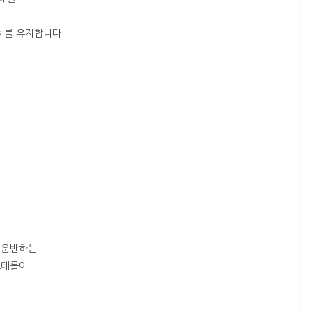
치를 유지합니다.
로 운반하는
스테롤이