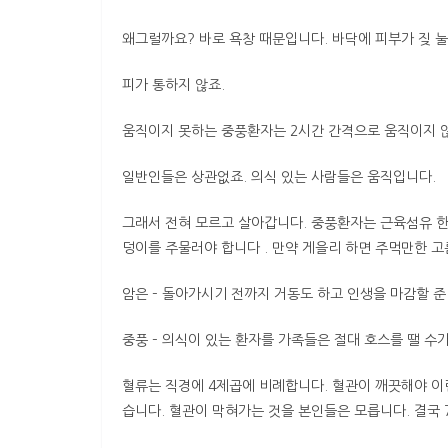
왜그럴까요? 바로 욕창 때문입니다. 바닥에 피부가 짖 
피가 통하지 않죠.
움직이지 못하는 중풍환자는 2시간 간격으로 움직이지 않
일반인들은 상관없죠. 의식 있는 사람들은 움직입니다.
그래서 전혀 모르고 살아갑니다. 중풍환자는 근육섬유 한가
덩이를 주물러야 합니다 . 만약 게을리 하면 주먹만한 
암은 – 돌아가시기 전까지 거동도 하고 인생을 마감할 준
중풍 – 의식이 있는 환자를 가족들은 절대 호스를 땔 수
혈류는 직경에 4제곱에 비례합니다. 혈관이 깨끗해야 이런
습니다. 혈관이 막혀가는 것을 본인들은 모릅니다. 결국 