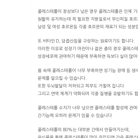
콜레스테롤이 정상보다 낮은 경우 콜레스테롤은 인체 
원활히 유지하는데 꼭 필요한 지방질로서 부신피질 호르
남성 및 여성 호르몬등 각종 호르몬의 재료가 되는 성분
또 비타민 D, 담즙산등을 구성하는 원료이기도 합니다.
이러한 이유로 성장기 어린이나 젊은 층의 경우 콜레스
성장세포에 관여하기 때문에 부족하면 득보다 실이 많아
몸 속에 콜레스테롤이 너무 부족하면 성기능 장애 등 
문제를 일으킬 수 있습니다.
또한 두뇌발달이 저하되고 피부도 거칠어 집니다.
그리고 면역 체계가 약화되어 각종 질병을 유발하기도 합
콜레스테롤 수치가 너무 낮으면 콜레스테롤 합성에 관
간기능에 오히려 문제가 있을 수 있습니다.
콜레스테롤의 80%는 대부분 간에서 만들어지는데,
음식물을 통해 콜레스테롤이 많이 유입되면 간은 콜레