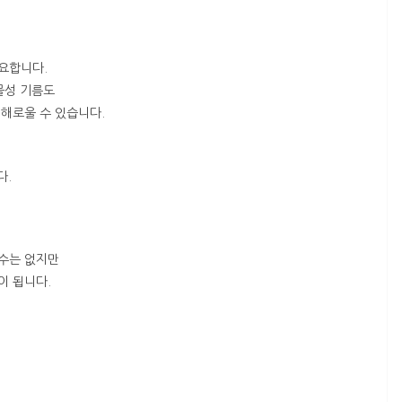
필요합니다.
물성 기름도
해로울 수 있습니다.
다.
수는 없지만
이 됩니다.