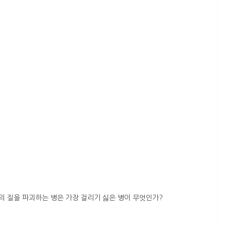
의 질을 파괴하는 병은 가장 걸리기 싫은 병이 무엇인가?