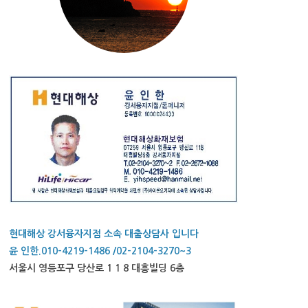
현대해상 강서융자지점 소속 대출상담사 입니다
윤 인한.010-4219-1486 /02-2104-3270~3
서울시 영등포구 당산로 1 1 8 대흥빌딩 6층