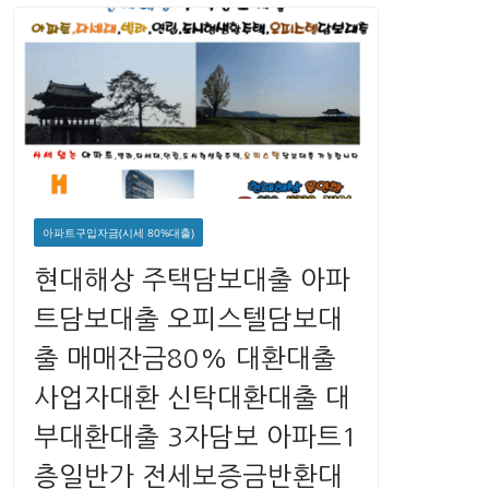
아파트구입자금(시세 80%대출)
현대해상 주택담보대출 아파
트담보대출 오피스텔담보대
출 매매잔금80% 대환대출
사업자대환 신탁대환대출 대
부대환대출 3자담보 아파트1
층일반가 전세보증금반환대