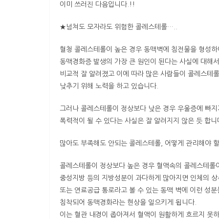
이미 쓰러진 다음입니다.!!
★넘쳐도 모자라도 위험한 콜레스테롤…..
혈청 콜레스테롤이 높은 경우 동맥벽에 침전물을 형성하
동맥경화증 발생의 가장 큰 원인이 된다는 사실에 대해
비교적 잘 알려졌고 이에 따라 많은 사람들이 콜레스테
낮추기 위해 노력을 하고 있습니다.
그러나 콜레스테롤이 정상보다 낮은 경우 우울증에 빠
폭력적이 될 수 있다는 사실은 잘 알려지지 않은 듯 합니
많아도 부족해도 안되는 콜레스테롤, 어떻게 관리해야 
콜레스테롤이 정상보다 높은 경우 혈액속의 콜레스테롤
중성지방 등의 지방성분이 과다하게 많아지면 인체의 
또는 연료공급 통로라고 볼 수 있는 동맥 벽에 이런 성
침착되어 동맥경화라는 현상을 일으키게 됩니다.
이는 혈관 내경이 좁아져서 혈액이 원활하게 흐르지 못하