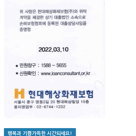
행복과 기쁨가득한 시간되세요!