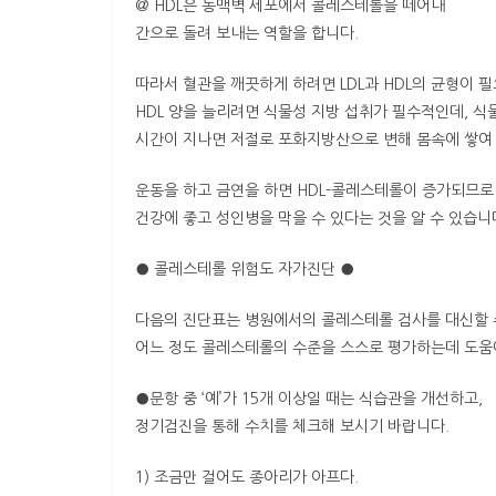
@ HDL은 동맥벽 세포에서 콜레스테롤을 떼어내
간으로 돌려 보내는 역할을 합니다.
따라서 혈관을 깨끗하게 하려면 LDL과 HDL의 균형이 
HDL 양을 늘리려면 식물성 지방 섭취가 필수적인데, 식
시간이 지나면 저절로 포화지방산으로 변해 몸속에 쌓여 
운동을 하고 금연을 하면 HDL-콜레스테롤이 증가되므로
건강에 좋고 성인병을 막을 수 있다는 것을 알 수 있습니
● 콜레스테롤 위험도 자가진단 ●
다음의 진단표는 병원에서의 콜레스테롤 검사를 대신할 
어느 정도 콜레스테롤의 수준을 스스로 평가하는데 도움
●문항 중 ‘예’가 15개 이상일 때는 식습관을 개선하고,
정기검진을 통해 수치를 체크해 보시기 바랍니다.
1) 조금만 걸어도 종아리가 아프다.