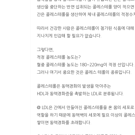
생산을 중단하는 반면 섭취되는 콜레스테롤 양이 적으면
간은 콜레스테롤을 생산하여 체내 콜레스테롤의 적정수
따라서 건강한 사람은 콜레스테롤이 첨가된 식품에 대해
지나치게 민감해 할 필요가 없습니다.
그렇다면,
적정 콜레스테롤 농도는?
혈중 콜레스테롤 농도는 180~220mg이 적정 선입니다.
그러나 여기서 중요한 것은 콜레스 테롤의 종류입니다.
콜레스테롤은 동맥경화의 발생을 막아주는
HDL과 동맥경화증을 촉발하는 LDL로 분류됩니다.
@ LDL은 간에서 만들어진 콜레스테롤을 온 몸의 세포
역할을 하기 때문에 동맥벽의 세포에 필요 이상의 콜레
쌓이면 동맥경화를 초래합니다.