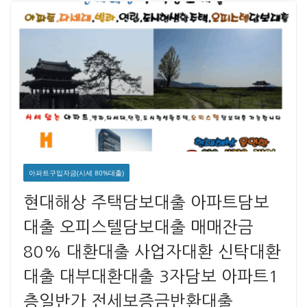
아파트구입자금(시세 80%대출)
현대해상 주택담보대출 아파트담보
대출 오피스텔담보대출 매매잔금
80% 대환대출 사업자대환 신탁대환
대출 대부대환대출 3자담보 아파트1
층일반가 전세보증금반환대출