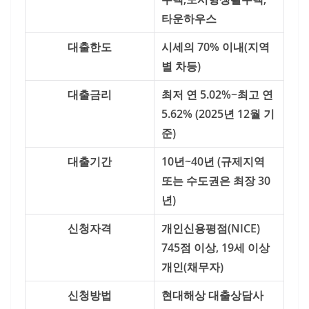
타운하우스
대출한도
시세의 70% 이내(지역
별 차등)
대출금리
최저 연 5.02%~최고 연
5.62% (2025년 12월 기
준)
대출기간
10년~40년 (규제지역
또는 수도권은 최장 30
년)
신청자격
개인신용평점(NICE)
745점 이상, 19세 이상
개인(채무자)
신청방법
현대해상 대출상담사