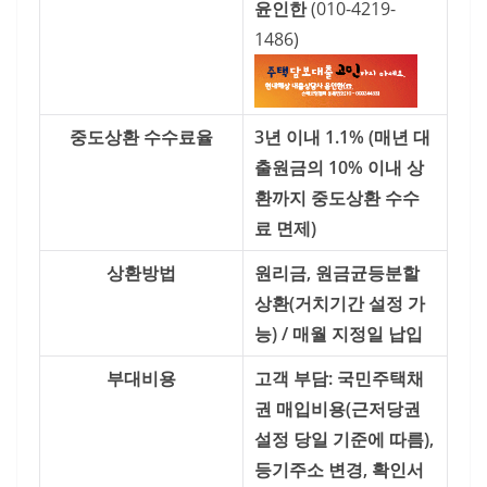
윤인한
(010-4219-
1486)
중도상환 수수료율
3년 이내 1.1%
(매년 대
출원금의 10% 이내 상
환까지 중도상환 수수
료 면제)
상환방법
원리금, 원금균등분할
상환(거치기간 설정 가
능) / 매월 지정일 납입
부대비용
고객 부담: 국민주택채
권 매입비용
(근저당권
설정 당일 기준에 따름),
등기주소 변경, 확인서