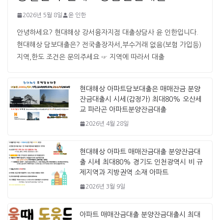
2026년 5월 8일
윤 인한
안녕하세요? 현대해상 강서융자지점 대출상담사 윤 인한입니다. ​ ​
현대해상 담보대출은? 전국출장자서,부수거래 없음(보험 가입등)
지역,한도 조건은 문의주세요 ☞ 지역에 따라서 대출
현대해상 아파트담보대출은 매매잔금 분양
잔금대출시 시세(감정가) 최대80% 오산세
교 파라곤 아파트분양잔금대출
2026년 4월 28일
현대해상 아파트 매매잔금대출 분양잔금대
출 시세 최대80% 경기도 인천광역시 비 규
제지역과 지방권역 소재 아파트
2026년 3월 9일
아파트 매매잔금대출 분양잔금대출시 최대