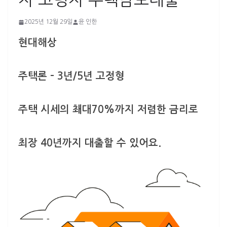
자 고령자 주택담보대출
2025년 12월 29일
윤 인한
현대해상
주택론 – 3년/5년 고정형
주택 시세의 쵀대70%까지 저렴한 금리로
최장 40년까지 대출할 수 있어요.