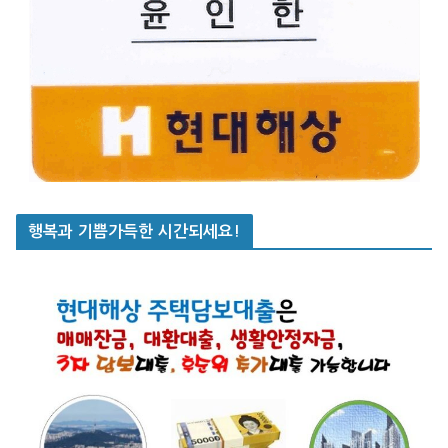
행복과 기쁨가득한 시간되세요!