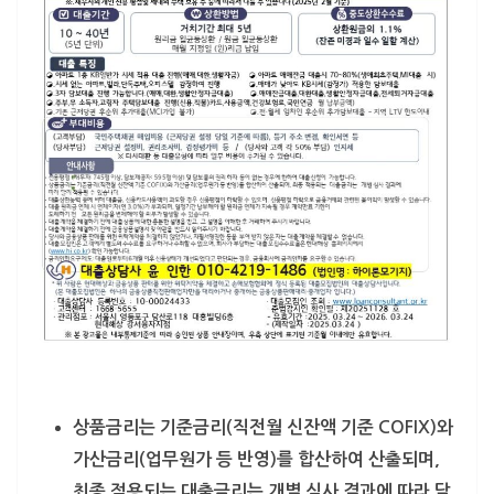
상품금리는 기준금리(직전월 신잔액 기준 COFIX)와
가산금리(업무원가 등 반영)를 합산하여 산출되며,
최종 적용되는 대출금리는 개별 심사 결과에 따라 달