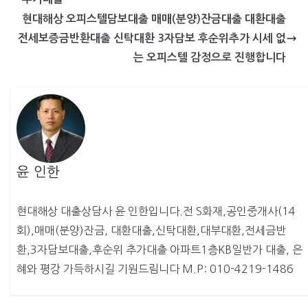
현대해상 오피스텔담보대출 매매(분양)잔금대출 대환대출
전세보증금반환대출 신탁대환 3자담보 후순위추가 시세 없
는 오피스텔 감정으로 진행합니다
윤 인한
현대해상 대출상담사 윤 인한입니다.전 S화재,공인중개사(14
회),매매(분양)잔금, 대환대출,신탁대환,대부대환,전세금반
환,3자담보대출,후순위 추가대출 아파트1층KB일반가 대출, 은
혜와 평강 가득하시길 기원드림니다 M.P: 010-4219-1486