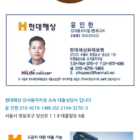
현대해상 강서융자지점 소속 대출상담사 입니다
윤 인한.010-4219-1486 /02-2104-3270~3
서울시 영등포구 당산로 1 1 8 대흥빌딩 6층