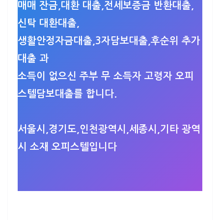
매매 잔금,대환 대출,전세보증금 반환대출,
신탁 대환대출,
생활안정자금대출,3자담보대출,후순위 추가
대출 과
소득이 없으신 주부 무 소득자 고령자 오피
스텔담보대출를 합니다.
서울시,경기도,인천광역시,세종시,기타 광역
시 소재 오피스텔입니다