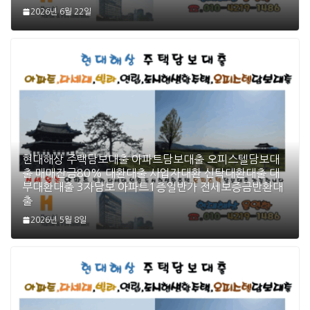
2026년 6월 22일
현대해상 주택담보대출 아파트담보대출 오피스텔담보대
출 매매잔금80% 대환대출 사업자대환 신탁대환대출 대
부대환대출 3자담보 아파트1층일반가 전세보증금반환대
출
2026년 5월 8일