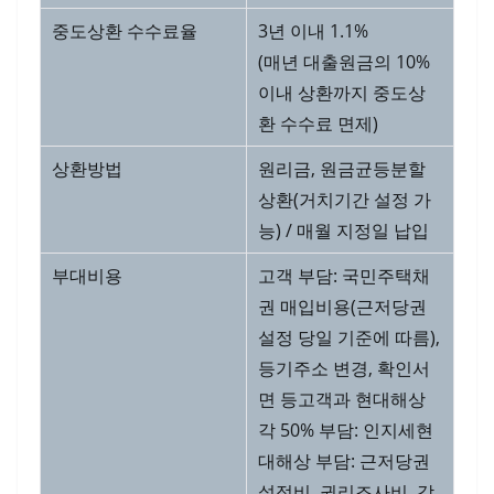
중도상환 수수료율
3년 이내 1.1%
(매년 대출원금의 10%
이내 상환까지 중도상
환 수수료 면제)
상환방법
원리금, 원금균등분할
상환(거치기간 설정 가
능) / 매월 지정일 납입
부대비용
고객 부담: 국민주택채
권 매입비용(근저당권
설정 당일 기준에 따름),
등기주소 변경, 확인서
면 등고객과 현대해상
각 50% 부담: 인지세현
대해상 부담: 근저당권
설정비, 권리조사비, 감