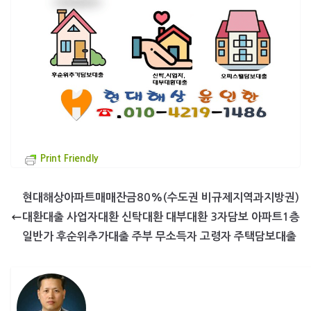
Print Friendly
현대해상아파트매매잔금80%(수도권 비규제지역과지방권)
대환대출 사업자대환 신탁대환 대부대환 3자담보 아파트1층
일반가 후순위추가대출 주부 무소득자 고령자 주택담보대출