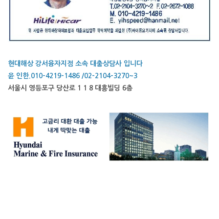
현대해상 강서융자지점 소속 대출상담사 입니다
윤 인한.010-4219-1486 /02-2104-3270~3
서울시 영등포구 당산로 1 1 8 대흥빌딩 6층