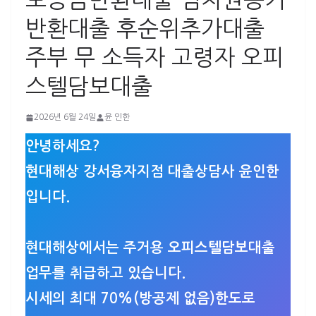
보증금반환대출 임차권등기
반환대출 후순위추가대출
주부 무 소득자 고령자 오피
스텔담보대출
2026년 6월 24일
윤 인한
안녕하세요?
현대해상 강서융자지점 대출상담사 윤인한
입니다.
현대해상에서는 주거용 오피스텔담보대출
업무를 취급하고 있습니다.
시세의 최대 70%(방공제 없음)한도로