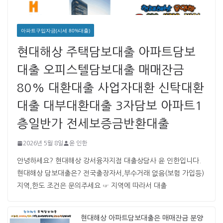
아파트구입자금(시세 80%대출)
현대해상 주택담보대출 아파트담보
대출 오피스텔담보대출 매매잔금
80% 대환대출 사업자대환 신탁대환
대출 대부대환대출 3자담보 아파트1
층일반가 전세보증금반환대출
2026년 5월 8일
윤 인한
안녕하세요? 현대해상 강서융자지점 대출상담사 윤 인한입니다. ​ ​
현대해상 담보대출은? 전국출장자서,부수거래 없음(보험 가입등)
지역,한도 조건은 문의주세요 ☞ 지역에 따라서 대출
현대해상 아파트담보대출은 매매잔금 분양