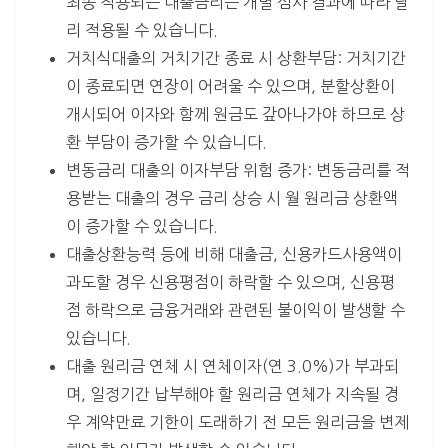
최종 적용되는 대출금리는 개별 심사 결과에 따라 달
리 적용될 수 있습니다.
거치식대출의 거치기간 종료 시 상환부담: 거치기간
이 종료되면 연장이 어려울 수 있으며, 분할상환이
개시되어 이자와 함께 원금도 갚아나가야 하므로 상
환 부담이 증가할 수 있습니다.
변동금리 대출의 이자부담 위험 증가: 변동금리를 적
용받는 대출의 경우 금리 상승 시 월 원리금 상환액
이 증가할 수 있습니다.
대출상환능력 등에 비해 대출금, 신용카드사용액이
과도할 경우 신용평점이 하락할 수 있으며, 신용평
점 하락으로 금융거래와 관련된 불이익이 발생할 수
있습니다.
대출 원리금 연체 시 연체이자(연 3.0%)가 부과되
며, 일정기간 납부해야 할 원리금 연체가 지속될 경
우 계약만료 기한이 도래하기 전 모든 원리금을 변제