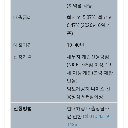
(지역별 차등)
대출금리
최저 연 5.87%~최고 연
6.47% (2026년 6월 기
준)
대출기간
10~40년
신청자격
채무자:개인신용평점
(NICE) 745점 이상, 19
세 이상 개인(연령 제한
없음)
담보제공자:나이스 신
용펑점 595점이상
신청방법
현대해상 대출상담사
윤 인한
tel:010-4219-
1486