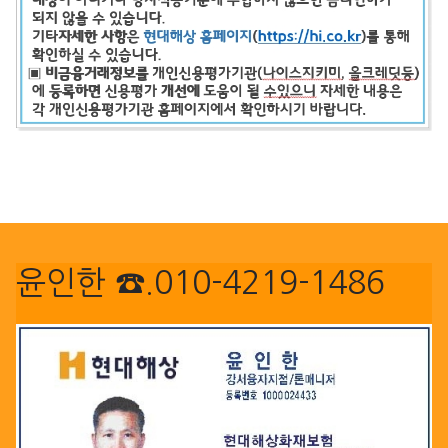
윤인한 ☎.010-4219-1486