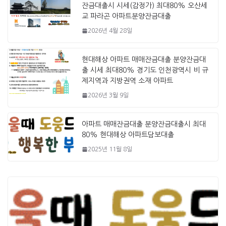
잔금대출시 시세(감정가) 최대80% 오산세
교 파라곤 아파트분양잔금대출
2026년 4월 28일
현대해상 아파트 매매잔금대출 분양잔금대
출 시세 최대80% 경기도 인천광역시 비 규
제지역과 지방권역 소재 아파트
2026년 3월 9일
아파트 매매잔금대출 분양잔금대출시 최대
80% 현대해상 아파트담보대출
2025년 11월 8일