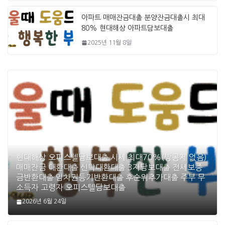
아파트 매매잔금대출 분양잔금대출시 최대
80% 현대해상 아파트담보대출
2025년 11월 8일
현대해상 오피스텔담보대출 시세 최대70%(방공제 없음)
매매잔금 대환대출 신탁대환대출 3자담보대출 전세보증
금반환대출 임차권등기반환대출 후순위추가대출 주부 무
소득자 고령자 오피스텔담보대출
2026년 6월 24일