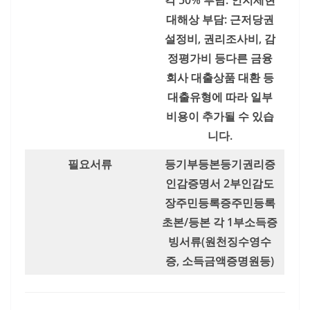
각 50% 부담: 인지세현
대해상 부담: 근저당권
설정비, 권리조사비, 감
정평가비 등다른 금융
회사 대출상품 대환 등
대출유형에 따라 일부
비용이 추가될 수 있습
니다.
필요서류
등기부등본등기권리증
인감증명서 2부인감도
장주민등록증주민등록
초본/등본 각 1부소득증
빙서류(원천징수영수
증, 소득금액증명원등)