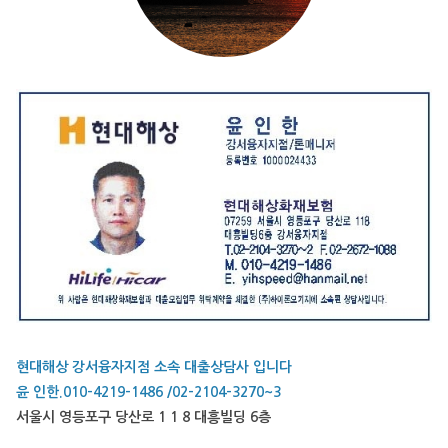
현대해상 강서융자지점 소속 대출상담사 입니다
윤 인한.010-4219-1486 /02-2104-3270~3
서울시 영등포구 당산로 1 1 8 대흥빌딩 6층