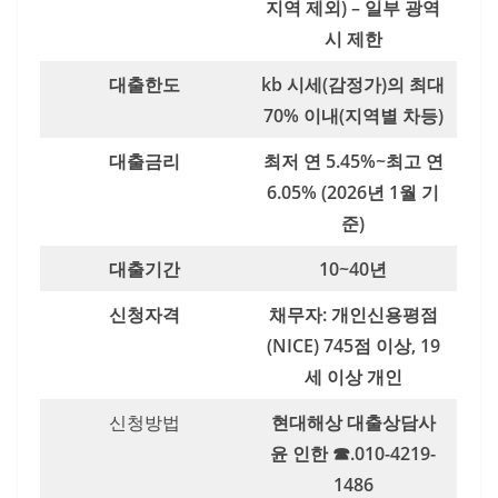
지역 제외) – 일부 광역
시 제한
대출한도
kb 시세(감정가)의 최대
70% 이내(지역별 차등)
대출금리
최저 연 5.45%~최고 연
6.05% (2026년 1월 기
준)
대출기간
10~40년
신청자격
채무자: 개인신용평점
(NICE) 745점 이상, 19
세 이상 개인
신청방법
현대해상 대출상담사
윤 인한 ☎.010-4219-
1486