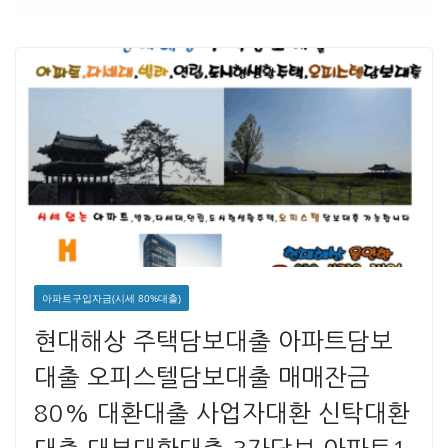
아파트구입자금(시세 80%대출)
현대해상 주택담보대출 아파트담보
대출 오피스텔담보대출 매매잔금
80% 대환대출 사업자대환 신탁대환