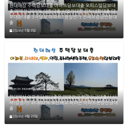
현대해상 주택담보대출 아파트담보대출 오피스텔담보대
출 매매잔금80% 대환대출 사업자대환 신탁대환대출 대
부대환대출 3자담보 아파트1층일반가 전세보증금반환대
출
2026년 5월 8일
현대해상 아파트담보대출은 매매잔금 분양잔금대출시 시
세(감정가) 최대80% 오산세교 파라곤 아파트분양잔금대
출
2026년 4월 28일