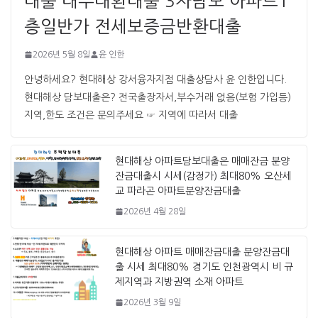
대출 대부대환대출 3자담보 아파트1
층일반가 전세보증금반환대출
2026년 5월 8일
윤 인한
안녕하세요? 현대해상 강서융자지점 대출상담사 윤 인한입니다. ​ ​
현대해상 담보대출은? 전국출장자서,부수거래 없음(보험 가입등)
지역,한도 조건은 문의주세요 ☞ 지역에 따라서 대출
현대해상 아파트담보대출은 매매잔금 분양
잔금대출시 시세(감정가) 최대80% 오산세
교 파라곤 아파트분양잔금대출
2026년 4월 28일
현대해상 아파트 매매잔금대출 분양잔금대
출 시세 최대80% 경기도 인천광역시 비 규
제지역과 지방권역 소재 아파트
2026년 3월 9일