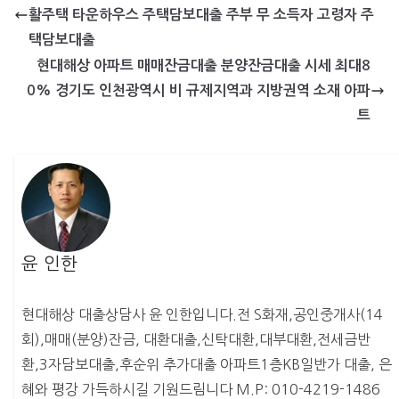
활주택 타운하우스 주택담보대출 주부 무 소득자 고령자 주
택담보대출
현대해상 아파트 매매잔금대출 분양잔금대출 시세 최대8
0% 경기도 인천광역시 비 규제지역과 지방권역 소재 아파
트
윤 인한
현대해상 대출상담사 윤 인한입니다.전 S화재,공인중개사(14
회),매매(분양)잔금, 대환대출,신탁대환,대부대환,전세금반
환,3자담보대출,후순위 추가대출 아파트1층KB일반가 대출, 은
혜와 평강 가득하시길 기원드림니다 M.P: 010-4219-1486