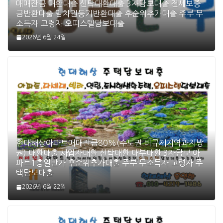
매매잔금 대환대출 신탁대환대출 3자담보대출 전세보증
금반환대출 임차권등기반환대출 후순위추가대출 주부 무
소득자 고령자 오피스텔담보대출
2026년 6월 24일
현대해상아파트매매잔금80%(수도권 비규제지역과지방
권) 대환대출 사업자대환 신탁대환 대부대환 3자담보 아
파트1층일반가 후순위추가대출 주부 무소득자 고령자 주
택담보대출
2026년 6월 22일