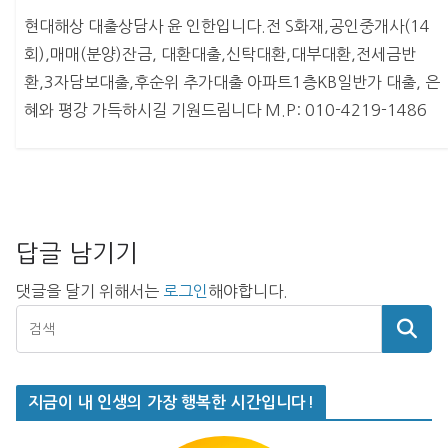
현대해상 대출상담사 윤 인한입니다.전 S화재,공인중개사(14
회),매매(분양)잔금, 대환대출,신탁대환,대부대환,전세금반
환,3자담보대출,후순위 추가대출 아파트1층KB일반가 대출, 은
혜와 평강 가득하시길 기원드림니다 M.P: 010-4219-1486
답글 남기기
댓글을 달기 위해서는
로그인
해야합니다.
지금이 내 인생의 가장 행복한 시간입니다!