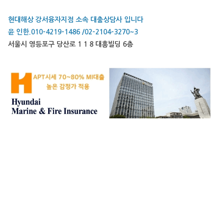
현대해상 강서융자지점 소속 대출상담사 입니다
윤 인한.010-4219-1486 /02-2104-3270~3
서울시 영등포구 당산로 1 1 8 대흥빌딩 6층