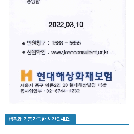
행복과 기쁨가득한 시간되세요!