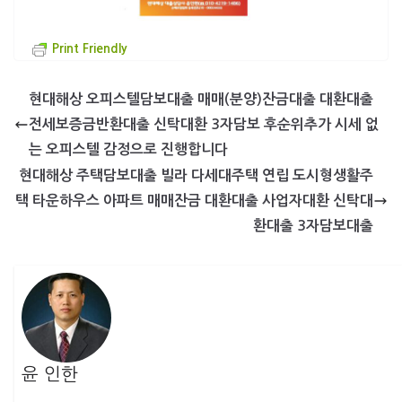
Print Friendly
현대해상 오피스텔담보대출 매매(분양)잔금대출 대환대출
전세보증금반환대출 신탁대환 3자담보 후순위추가 시세 없
는 오피스텔 감정으로 진행합니다
현대해상 주택담보대출 빌라 다세대주택 연립 도시형생활주
택 타운하우스 아파트 매매잔금 대환대출 사업자대환 신탁대
환대출 3자담보대출
윤 인한