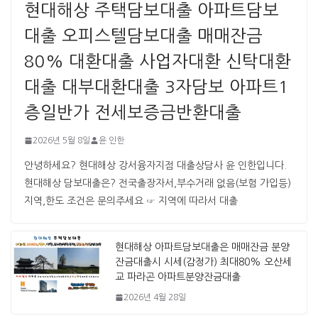
현대해상 주택담보대출 아파트담보
대출 오피스텔담보대출 매매잔금
80% 대환대출 사업자대환 신탁대환
대출 대부대환대출 3자담보 아파트1
층일반가 전세보증금반환대출
2026년 5월 8일
윤 인한
안녕하세요? 현대해상 강서융자지점 대출상담사 윤 인한입니다. ​ ​
현대해상 담보대출은? 전국출장자서,부수거래 없음(보험 가입등)
지역,한도 조건은 문의주세요 ☞ 지역에 따라서 대출
현대해상 아파트담보대출은 매매잔금 분양
잔금대출시 시세(감정가) 최대80% 오산세
교 파라곤 아파트분양잔금대출
2026년 4월 28일