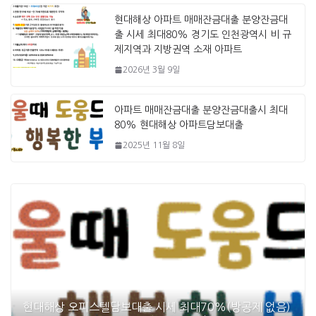
현대해상 아파트 매매잔금대출 분양잔금대
출 시세 최대80% 경기도 인천광역시 비 규
제지역과 지방권역 소재 아파트
2026년 3월 9일
아파트 매매잔금대출 분양잔금대출시 최대
80% 현대해상 아파트담보대출
2025년 11월 8일
현대해상 오피스텔담보대출 시세 최대70%(방공제 없음)