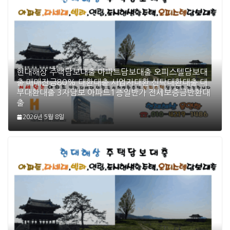
현대해상 주택담보대출 아파트담보대출 오피스텔담보대
출 매매잔금80% 대환대출 사업자대환 신탁대환대출 대
부대환대출 3자담보 아파트1층일반가 전세보증금반환대
출
2026년 5월 8일