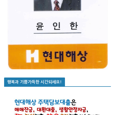
행복과 기쁨가득한 시간되세요!