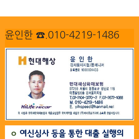
윤인한 ☎.010-4219-1486