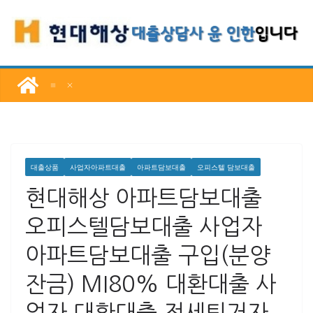
콘
텐
츠
로
건
너
뛰
기
대출상품
사업자아파트대출
아파트담보대출
오피스텔 담보대출
현대해상 아파트담보대출
오피스텔담보대출 사업자
아파트담보대출 구입(분양
잔금) MI80% 대환대출 사