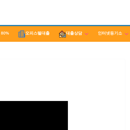
 80%
오피스텔대출
대출상담
인터넷등기소