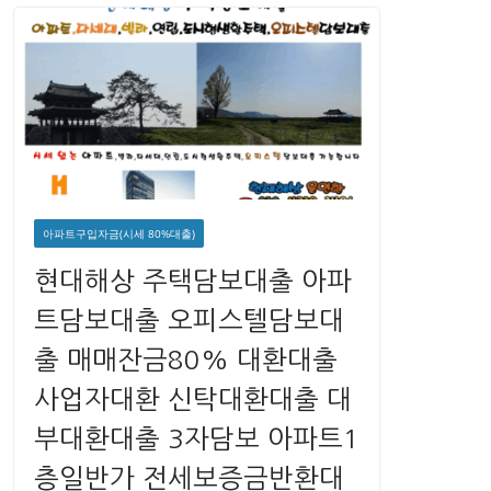
아파트구입자금(시세 80%대출)
현대해상 주택담보대출 아파
트담보대출 오피스텔담보대
출 매매잔금80% 대환대출
사업자대환 신탁대환대출 대
부대환대출 3자담보 아파트1
층일반가 전세보증금반환대