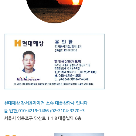
현대해상 강서융자지점 소속 대출상담사 입니다
윤 인한.010-4219-1486 /02-2104-3270~3
서울시 영등포구 당산로 1 1 8 대흥빌딩 6층