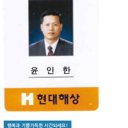
행복과 기쁨가득한 시간되세요!