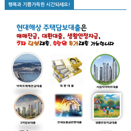
행복과 기쁨가득한 시간되세요!