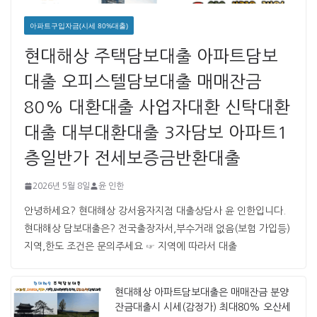
아파트구입자금(시세 80%대출)
현대해상 주택담보대출 아파트담보
대출 오피스텔담보대출 매매잔금
80% 대환대출 사업자대환 신탁대환
대출 대부대환대출 3자담보 아파트1
층일반가 전세보증금반환대출
2026년 5월 8일
윤 인한
안녕하세요? 현대해상 강서융자지점 대출상담사 윤 인한입니다. ​ ​
현대해상 담보대출은? 전국출장자서,부수거래 없음(보험 가입등)
지역,한도 조건은 문의주세요 ☞ 지역에 따라서 대출
현대해상 아파트담보대출은 매매잔금 분양
잔금대출시 시세(감정가) 최대80% 오산세