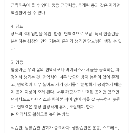
근육위축이 올 수 있다. 중증 근무력증, 루게릭 등과 같은 자가면
역질환이 올 수 있다.
4. 당뇨
당뇨의 3대 원인을 유전, 환경, 면역력으로 보낟. 특히 인슐린을
분비하는 췌장의 면역 기능에 문제가 생기면 당뇨병이 생길 수 있
다.
5. 염증
염증이란 우리 몸의 면역세포나 바이러스가 세균을 공격하는 과
정에서 생기는 것. 면역력이 너무 낮으면 방어 능력이 없어 문제
고, 면역력이 너무 높아도 자기 장기를 무분별하게 공격하기 때문
에 몸에 이상이 오게 된다. 너무 깨끗하고 보호된 곳에만 있으면
면역세포도 바이러스와 싸워본 적이 없어 적을 잘 구분하지 못한
다. 면역력은 항상 일정하게 유지, 조절돼야 한다.
▶ 면역세포 활성도를 높이는 방법
식습관, 생활습관 변화가 중요하다. 생활습관은 운동, 스트레스,