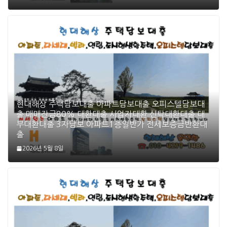
현대해상 주택담보대출 아파트담보대출 오피스텔담보대
출 매매잔금80% 대환대출 사업자대환 신탁대환대출 대
부대환대출 3자담보 아파트1층일반가 전세보증금반환대
출
2026년 5월 8일