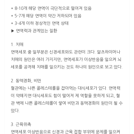
* 8-10개 해당 면역이 극단적으로 떨어져 있음
* 5-7개 해당 면역이 약간 저하되어 있음
* 3-4개 이하 정상적인 면역 상태
▶ 면역력과 관계있는 질환
1. 치매
면역세포 중 일부분은 신경세포와도 관련이 크다. 알츠하이머나
치매의 원인은 여러 가지지만, 면역세포가 이상반응을 일으켜 뇌
세포를 공격해 치매를 일으키는 것도 하나의 원인으로 보고 있다.
2. 동맥경화, 비만
혈관에는 나쁜 콜레스테롤을 잡아먹는 대식세포가 있다. 면역력
이 약해지면 대식세포도 힘이 떨어져 제 역할을 못하게 되고, 혈
관 벽에 나쁜 콜레스테롤이 쌓여 비만과 동맥경화의 원인이 될 수
있다.
3. 근육위축
면역세포 이상반응으로 신경과 근육 접합 부위에 문제를 일으켜