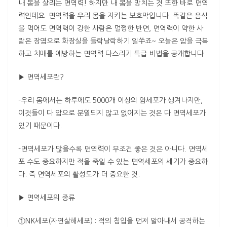
내 몸을 살리는 면역력! 하지만 내 몸을 망치는 것 또한 바로 면역
력인데요. 면역력을 우리 몸을 지키는 보호막입니다. 똑같은 음식
을 먹어도 면역력이 강한 사람은 멀쩡한 반면, 면역력이 약한 사
람은 장염으로 화장실을 들락날락하기 일쑤죠~ 오늘은 암을 극복
하고 치매를 예방하는 면역력 다스리기 특급 비법을 공개합니다.
▶ 면역세포란?
-우리 몸에서는 하루에도 5000개 이상의 암세포가 생겨나지만,
이것들이 다 암으로 분열되지 않고 없어지는 것은 다 면역세포가
있기 때문이다.
-면역세포가 많을수록 면역력이 무조건 좋은 것은 아니다. 면역세
포 수도 중요하지만 적을 죽일 수 있는 면역세포의 세기가 중요하
다. 즉 면역세포의 활성도가 더 중요한 것.
▶ 면역세포의 종류
①NK세포(자연살해세포) : 적의 침입을 먼저 알아내서 공격하는