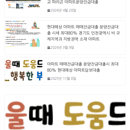
교 파라곤 아파트분양잔금대출
2026년 4월 28일
현대해상 아파트 매매잔금대출 분양잔금대
출 시세 최대80% 경기도 인천광역시 비 규
제지역과 지방권역 소재 아파트
2026년 3월 9일
아파트 매매잔금대출 분양잔금대출시 최대
80% 현대해상 아파트담보대출
2025년 11월 8일