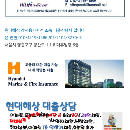
현대해상 강서융자지점 소속 대출상담사 입니다
윤 인한.010-4219-1486 /02-2104-3270~3
서울시 영등포구 당산로 1 1 8 대흥빌딩 6층