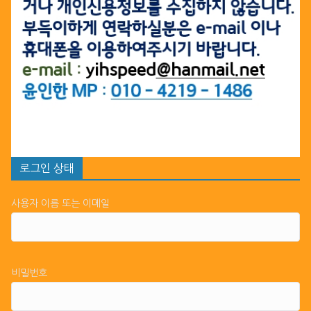
로그인 상태
사용자 이름 또는 이메일
비밀번호