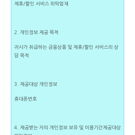
제휴/할인 서비스 위탁업체
2. 개인정보 제공 목적
귀사가 취급하는 금융상품 및 제휴/할인 서비스의 상
담 목적
3. 제공대상 개인정보
휴대폰번호
4. 제공받는 자의 개인정보 보유 및 이용기간제공대상