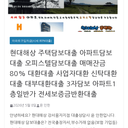
아파트구입자금(시세 80%대출)
현대해상 주택담보대출 아파트담보
대출 오피스텔담보대출 매매잔금
80% 대환대출 사업자대환 신탁대환
대출 대부대환대출 3자담보 아파트1
층일반가 전세보증금반환대출
2026년 5월 8일
윤 인한
안녕하세요? 현대해상 강서융자지점 대출상담사 윤 인한입니다. ​ ​
현대해상 담보대출은? 전국출장자서,부수거래 없음(보험 가입등)