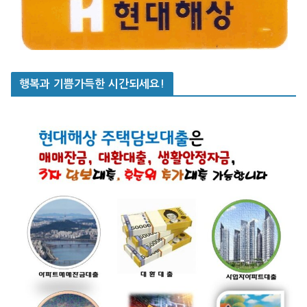
행복과 기쁨가득한 시간되세요!