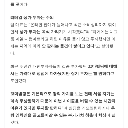
를 곳
이다.
리테일 상가 투자는 주의
임 대표는 “온라인 판매가 늘어나고 최근 소비심리까지 꺾이
면서
상가 투자는 옥석 가리기
가 시작됐다”며 “과거에는 대그
룹 계열 대형마트라고 하면 이유를 묻지 않고 투자했지만 이
제는
지역에 따라 안 팔리는 물건이 쌓이고 있다
“고 설명했
다.
최근 수년간 개인투자자들이 집중 투자했던
꼬마빌딩에 대해
서는 가격대로 정점에 다가왔지만 장기 투자는 할 만하다
고
조언했다.
꼬마빌딩은 기본적으로 땅의 가치를 보는 건데 서울 지가는
계속 우상향하기 때문에 이번 사이클을 버틸 수 있는 시간과
여유가 있다면 투자할 만하다
“며 빌딩을 리모델링하거나
우
량 임차인을 끌고들어갈 수 있는 부가가치 창출이 핵심
이 될
것다.