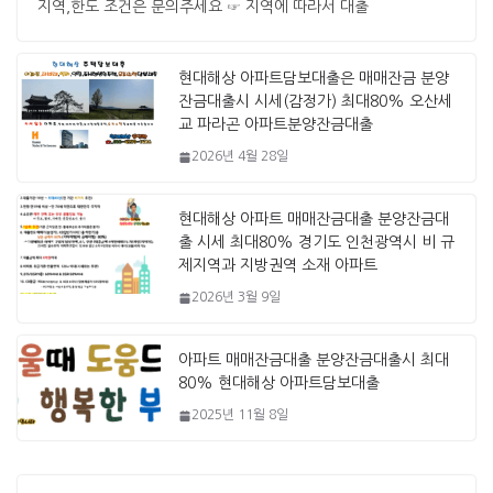
지역,한도 조건은 문의주세요 ☞ 지역에 따라서 대출
현대해상 아파트담보대출은 매매잔금 분양
잔금대출시 시세(감정가) 최대80% 오산세
교 파라곤 아파트분양잔금대출
2026년 4월 28일
현대해상 아파트 매매잔금대출 분양잔금대
출 시세 최대80% 경기도 인천광역시 비 규
제지역과 지방권역 소재 아파트
2026년 3월 9일
아파트 매매잔금대출 분양잔금대출시 최대
80% 현대해상 아파트담보대출
2025년 11월 8일