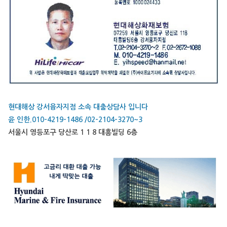
현대해상 강서융자지점 소속 대출상담사 입니다
윤 인한.010-4219-1486 /02-2104-3270~3
서울시 영등포구 당산로 1 1 8 대흥빌딩 6층