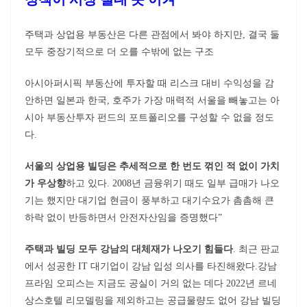
주택과 상업용 부동산은 다른 관점에서 봐야 하지만, 결국 둘
모두 중장기적으로 더 오를 수밖에 없는 구조
아시아퍼시픽 부동산에 투자할 때 리스크 대비 수익성을 감
안하면 일본과 한국, 호주가 가장 매력적 서울을 빼놓고는 아
시아 부동산투자 펀드의 포트폴리오를 구성할 수 없을 정도
다.
서울의 상업용 빌딩은 추세적으로 한 번도 꺾인 적 없이 가치
가 우상향
하고 있다. 2008년 금융위기 때도 일부 급매가 나오
기는 했지만 대기업 현금이 풍부하고 대기수요가 촘촘해 큰
하락 없이 반등하면서 안전자산임을 증명했다”
주택과 빌딩 모두 강남의 대체재가 나오기 힘들다
. 최근 판교
에서 성공한 IT 대기업이 강남 입성 의사를 타진해왔다.강남
프라임 오피스는 지금도 공실이 거의 없는 데다 2022년 르네
상스호텔 리모델링을 제외하고는 공급물량도 없어 강남 빌딩