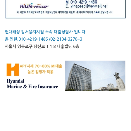
현대해상 강서융자지점 소속 대출상담사 입니다
윤 인한.010-4219-1486 /02-2104-3270~3
서울시 영등포구 당산로 1 1 8 대흥빌딩 6층