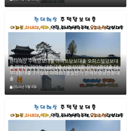
현대해상 주택담보대출 아파트담보대출 오피스텔담보대
출 매매잔금80% 대환대출 사업자대환 신탁대환대출 대
부대환대출 3자담보 아파트1층일반가 전세보증금반환대
출
2026년 5월 8일