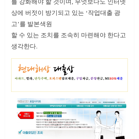
를 강화해야 할 것이며, 무엇보다도 인터넷
상에 버젓이 방기되고 있는 ‘작업대출 광
고’를 발본색원
할 수 있는 조치를 조속히 마련해야 한다고
생각한다.