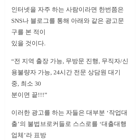
인터넷을 자주 하는 사람이라면 한번쯤은
SNS나 블로그를 통해 아래와 같은 광고문
구를 본 적이
있을 것이다.
“전 지역 출장 가능, 무방문 진행, 무직자/신
용불량자 가능, 24시간 전문 상담원 대기
중, 최소 30
분이면 끝!!!”
이러한 광고를 하는 자들은 대부분 ‘작업대
출’의 불법브로커들로 스스로를 ‘대출대행
업체’라 표방