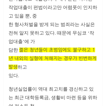
작업대출이 편법이라고만 어렴풋이 인지하
고 있을 뿐, 중
한 형사처벌을 받게 되는 범죄라는 사실은
전혀 알지 못하고 있다. 때문에 무심코 ‘작
업대출’에 가
담한
젊은 청년들이 초범임에도 불구하고 1
년 내외의 실형에 처해지는 경우가 빈번하게
하고
발생
있다.
청년실업률이 역대 최고치를 경신하고 있
는 최근 대학등록금, 생활비 마련 등을 위하