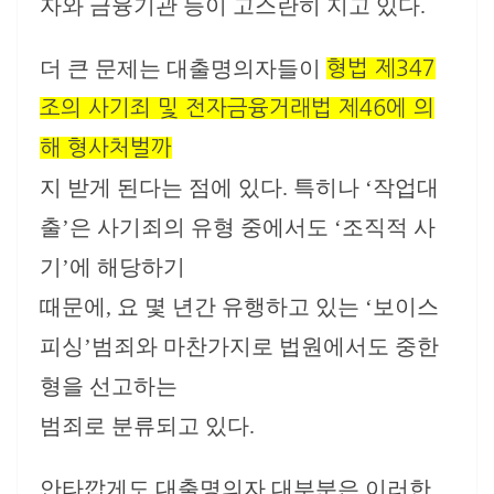
자와 금융기관 등이 고스란히 지고 있다.
더 큰 문제는 대출명의자들이
형법 제347
조의 사기죄 및 전자금융거래법 제46에 의
해 형사처벌까
지 받게 된다는 점에 있다. 특히나 ‘작업대
출’은 사기죄의 유형 중에서도 ‘조직적 사
기’에 해당하기
때문에, 요 몇 년간 유행하고 있는 ‘보이스
피싱’범죄와 마찬가지로 법원에서도 중한
형을 선고하는
범죄로 분류되고 있다.
안타깝게도 대출명의자 대부분은 이러한