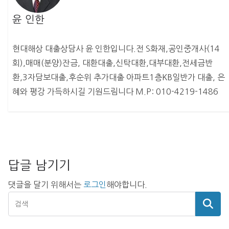
윤 인한
현대해상 대출상담사 윤 인한입니다.전 S화재,공인중개사(14
회),매매(분양)잔금, 대환대출,신탁대환,대부대환,전세금반
환,3자담보대출,후순위 추가대출 아파트1층KB일반가 대출, 은
혜와 평강 가득하시길 기원드림니다 M.P: 010-4219-1486
답글 남기기
댓글을 달기 위해서는
로그인
해야합니다.