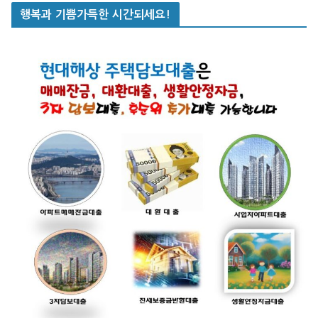
행복과 기쁨가득한 시간되세요!