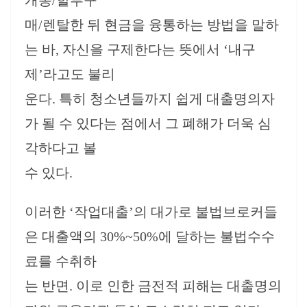
개통/할부구
매/렌탈한 뒤 현금을 융통하는 방법을 말하
는 바, 자신을 구제한다는 뜻에서 ‘내구
제’라고도 불리
운다. 특히 청소년들까지 쉽게 대출명의자
가 될 수 있다는 점에서 그 폐해가 더욱 심
각하다고 볼
수 있다.
이러한 ‘작업대출’의 대가로 불법브로커들
은 대출액의 30%~50%에 달하는 불법수수
료를 수취하
는 반면. 이로 인한 금전적 피해는 대출명의