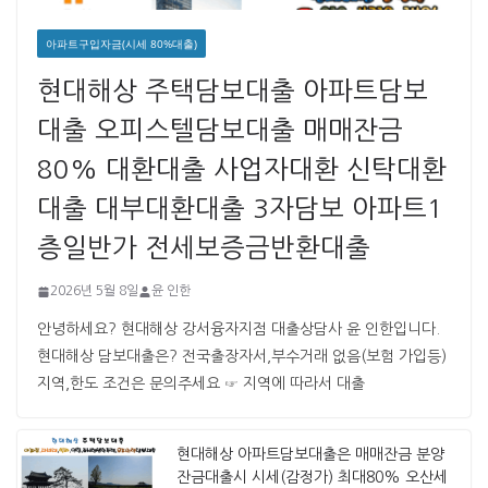
아파트구입자금(시세 80%대출)
현대해상 주택담보대출 아파트담보
대출 오피스텔담보대출 매매잔금
80% 대환대출 사업자대환 신탁대환
대출 대부대환대출 3자담보 아파트1
층일반가 전세보증금반환대출
2026년 5월 8일
윤 인한
안녕하세요? 현대해상 강서융자지점 대출상담사 윤 인한입니다. ​ ​
현대해상 담보대출은? 전국출장자서,부수거래 없음(보험 가입등)
지역,한도 조건은 문의주세요 ☞ 지역에 따라서 대출
현대해상 아파트담보대출은 매매잔금 분양
잔금대출시 시세(감정가) 최대80% 오산세