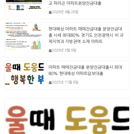
교 파라곤 아파트분양잔금대출
2026년 4월 28일
현대해상 아파트 매매잔금대출 분양잔금대
출 시세 최대80% 경기도 인천광역시 비 규
제지역과 지방권역 소재 아파트
2026년 3월 9일
아파트 매매잔금대출 분양잔금대출시 최대
80% 현대해상 아파트담보대출
2025년 11월 8일