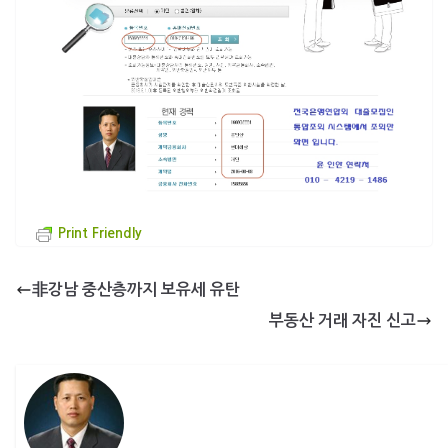
Print Friendly
非강남 중산층까지 보유세 유탄
부동산 거래 자진 신고