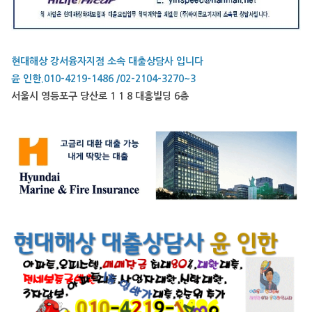
현대해상 강서융자지점 소속 대출상담사 입니다
윤 인한.010-4219-1486 /02-2104-3270~3
서울시 영등포구 당산로 1 1 8 대흥빌딩 6층