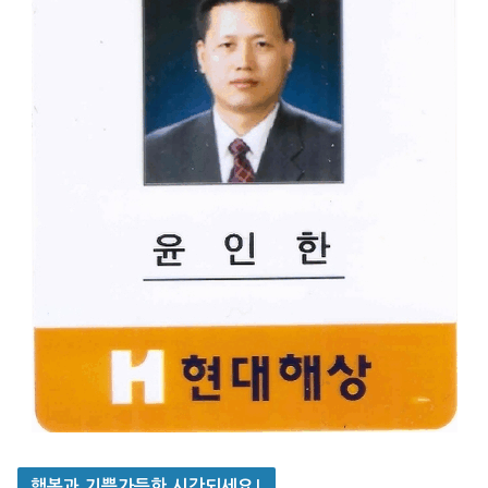
행복과 기쁨가득한 시간되세요!