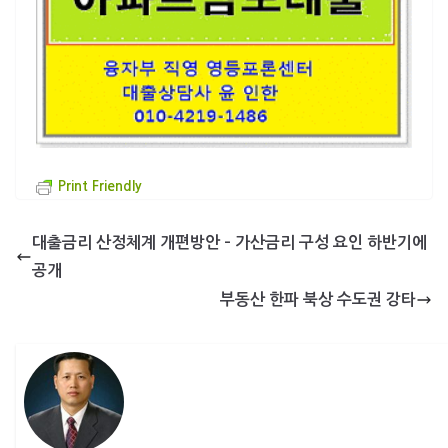
Print Friendly
대출금리 산정체계 개편방안 – 가산금리 구성 요인 하반기에
공개
부동산 한파 북상 수도권 강타