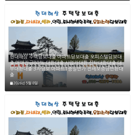
현대해상 주택담보대출 아파트담보대출 오피스텔담보대
출 매매잔금80% 대환대출 사업자대환 신탁대환대출 대
부대환대출 3자담보 아파트1층일반가 전세보증금반환대
출
2026년 5월 8일