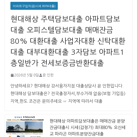
아파트구입자금(시세 80%대출)
현대해상 주택담보대출 아파트담보
대출 오피스텔담보대출 매매잔금
80% 대환대출 사업자대환 신탁대환
대출 대부대환대출 3자담보 아파트1
층일반가 전세보증금반환대출
2026년 5월 8일
윤 인한
안녕하세요? 현대해상 강서융자지점 대출상담사 윤 인한입니다. ​ ​
현대해상 담보대출은? 전국출장자서,부수거래 없음(보험 가입등)
지역,한도 조건은 문의주세요 ☞ 지역에 따라서 대출
현대해상 아파트담보대출은 매매잔금 분양
잔금대출시 시세(감정가) 최대80% 오산세
교 파라곤 아파트분양잔금대출