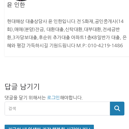
윤 인한
현대해상 대출상담사 윤 인한입니다.전 S화재,공인중개사(14
회),매매(분양)잔금, 대환대출,신탁대환,대부대환,전세금반
환,3자담보대출,후순위 추가대출 아파트1층KB일반가 대출, 은
혜와 평강 가득하시길 기원드림니다 M.P: 010-4219-1486
답글 남기기
댓글을 달기 위해서는
로그인
해야합니다.