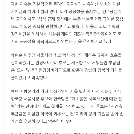
대한 이슈는 기본적으로 토지의 공공성과 사유재산 보호에 대한
가치관의 차이가 깔려 있다. 토지 공공성을 중시하는 민주당은 이
번 공약에서도 “직접 규제 중심에서 부동산 불로소득 규제를 중심
으로 부동산 정책을 전환하겠다”고 밝혔다. 아울러 국토 계획의
장기비전을 제시하는 최상위 계획인 제5차 국토종합계획에도 토
지의 공공성을 적극적으로 반영하는 것을 추진하기로 했다.
박원순 민주당 서울시장 후보 역시 정부의 재건축 규제에 호흡을
같이하겠다는 입장이다. 박 후보는 재초환으로 거둬들인 부담금
은 ‘도시 및 주거환경정비기금’으로 활용해 강남과 강북의 격차를
줄이겠다고 약속했다.
반면 지방선거의 가장 핵심지역인 서울 탈환에 나선 김문수 자유
한국당 서울시장 후보와 한국당은 “재초환은 사유재산에 대한 침
해”라는 관점에서 제도 철폐를 주장하고 있다. 김 후보는 “재건축
부담금은 미실현 이익에 과세하는 것”이라며 당의 지원을 받아 법
개정을 추진하겠다고 약속한 바 있다.