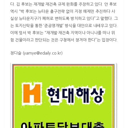
다. 김 후보는 재개발·재건축 규제 완화를 주장하고 있다. 안 후보
역시 “박 후보는 뉴타운 출구전략 없이 지정 해제만 추진하다 사
실상 뉴타운지구가 폐허로 변하도록 방치하고 있다”고 말했다. 그
는 토지신탁을 통한 ‘준공영개발’ 방식을 대안으로 내세우고 있다.
이에 맞서 박 후보는 “재개발·재건축 지역이냐 아니냐를 떠나 위
험 건물이라고 판단되는 것은 구청에서 챙겨야 한다”는 입장이다.
정다슬 (yamye@edaily.co.kr)