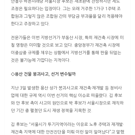
안철수 바른미래당 서울시장 후보는 재초환에 찬성하지만 제도
조정은 필요하다는 입장이다. 그는 오래 거주한 1가구 1주택 조
합원과 그렇지 않은 조합원 간의 부담금 부과율을 달리 적용해야
한다고 주장하고 있다.
전문가들은 이번 지방선거가 부동산 시장, 특히 재건축 시장에 미
칠 영향은 미미할 것으로 보고 있다. 중앙정부가 재건축 시장에
이중삼중 규제를 채우는 상황에서 지방선거를 통해 판을 뒤엎는
것은 불가능에 가깝다는 지적이다.
◇용산 건물 붕괴사고, 선거 변수될까
지난 3일 발생한 용산 상가 붕괴사고로 재건축·재개발 등 정비사
업에 대한 규제 역시 이번 선거의 핵심 이슈로 떠올랐다. 김 후보
와 안 후보 측이 사고의 원인으로 박 후보가 서울시장으로 재직하
던 기간 중 펼쳤던 도시 재생 정책을 지목한 것.
김 후보는 “서울시가 투기지역이라는 이유로 노후 주택과 재개발·
재건축 지역에 대한 안전진단을 미뤄 이런 일이 일어났다”고 말했