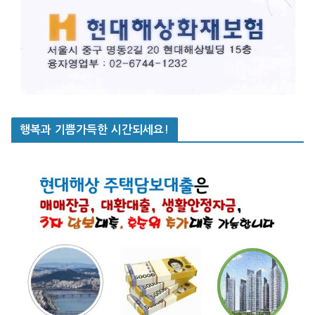
행복과 기쁨가득한 시간되세요!