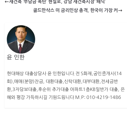
재건축 ‘부담금 폭탄’ 현실로, 강남 재건축시장 ‘패닉’
골드만삭스 미 금리인상 충격, 한국이 가장 커
윤 인한
현대해상 대출상담사 윤 인한입니다.전 S화재,공인중개사(14
회),매매(분양)잔금, 대환대출,신탁대환,대부대환,전세금반
환,3자담보대출,후순위 추가대출 아파트1층KB일반가 대출, 은
혜와 평강 가득하시길 기원드림니다 M.P: 010-4219-1486