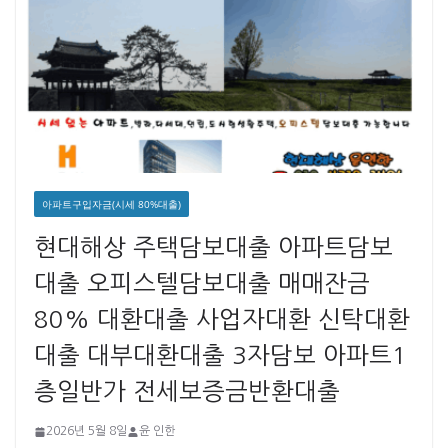
아파트구입자금(시세 80%대출)
현대해상 주택담보대출 아파트담보
대출 오피스텔담보대출 매매잔금
80% 대환대출 사업자대환 신탁대환
대출 대부대환대출 3자담보 아파트1
층일반가 전세보증금반환대출
2026년 5월 8일
윤 인한