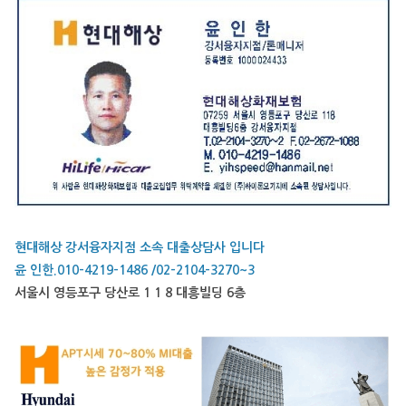
현대해상 강서융자지점 소속 대출상담사 입니다
윤 인한.010-4219-1486 /02-2104-3270~3
서울시 영등포구 당산로 1 1 8 대흥빌딩 6층