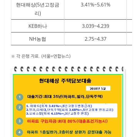
현대해상(5년고정금
3.41%~5.61%
리)
KEB하나
3.039~4.239
NH농협
2.75~4.37
※ 각 은행 자료. (서울=연합뉴스)