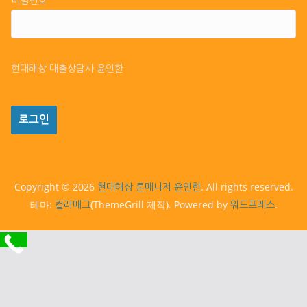
비밀번호
현대해상 대출상담사 윤인한
Copyright © 2026
. All rights reserved.
현대해상 론매니저 윤인한
테마:
(ThemeGrill 제작). Powered by
.
컬러매그
워드프레스