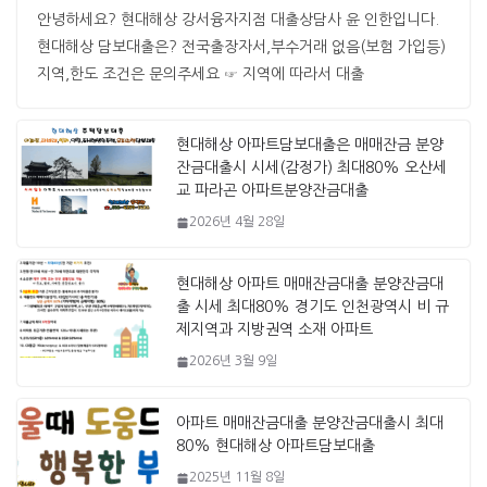
안녕하세요? 현대해상 강서융자지점 대출상담사 윤 인한입니다. ​ ​
현대해상 담보대출은? 전국출장자서,부수거래 없음(보험 가입등)
지역,한도 조건은 문의주세요 ☞ 지역에 따라서 대출
현대해상 아파트담보대출은 매매잔금 분양
잔금대출시 시세(감정가) 최대80% 오산세
교 파라곤 아파트분양잔금대출
2026년 4월 28일
현대해상 아파트 매매잔금대출 분양잔금대
출 시세 최대80% 경기도 인천광역시 비 규
제지역과 지방권역 소재 아파트
2026년 3월 9일
아파트 매매잔금대출 분양잔금대출시 최대
80% 현대해상 아파트담보대출
2025년 11월 8일