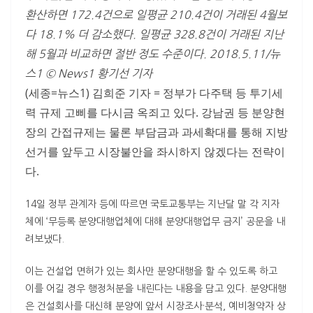
환산하면 172.4건으로 일평균 210.4건이 거래된 4월보
다 18.1% 더 감소했다. 일평균 328.8건이 거래된 지난
해 5월과 비교하면 절반 정도 수준이다. 2018.5.11/뉴
스1 © News1 황기선 기자
(세종=뉴스1) 김희준 기자 = 정부가 다주택 등 투기세
력 규제 고삐를 다시금 옥죄고 있다. 강남권 등 분양현
장의 간접규제는 물론 부담금과 과세확대를 통해 지방
선거를 앞두고 시장불안을 좌시하지 않겠다는 전략이
다.
14일 정부 관계자 등에 따르면 국토교통부는 지난달 말 각 지자
체에 ‘무등록 분양대행업체에 대해 분양대행업무 금지’ 공문을 내
려보냈다.
이는 건설업 면허가 있는 회사만 분양대행을 할 수 있도록 하고
이를 어길 경우 행정처분을 내린다는 내용을 담고 있다. 분양대행
은 건설회사를 대신해 분양에 앞서 시장조사·분석, 예비청약자 상