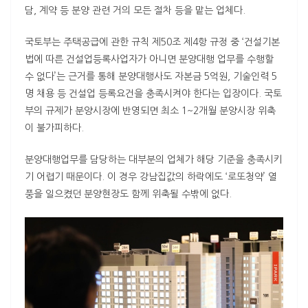
담, 계약 등 분양 관련 거의 모든 절차 등을 맡는 업체다.
국토부는 주택공급에 관한 규칙 제50조 제4항 규정 중 ‘건설기본
법에 따른 건설업등록사업자가 아니면 분양대행 업무를 수행할
수 없다’는 근거를 통해 분양대행사도 자본금 5억원, 기술인력 5
명 채용 등 건설업 등록요건을 충족시켜야 한다는 입장이다. 국토
부의 규제가 분양시장에 반영되면 최소 1~2개월 분양시장 위축
이 불가피하다.
분양대행업무를 담당하는 대부분의 업체가 해당 기준을 충족시키
기 어렵기 때문이다. 이 경우 강남집값의 하락에도 ‘로또청약’ 열
풍을 일으켰던 분양현장도 함께 위축될 수밖에 없다.