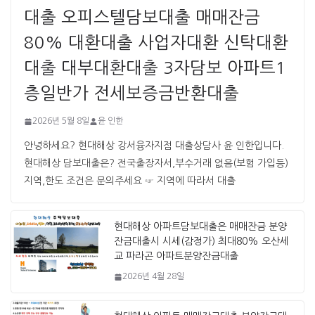
대출 오피스텔담보대출 매매잔금
80% 대환대출 사업자대환 신탁대환
대출 대부대환대출 3자담보 아파트1
층일반가 전세보증금반환대출
2026년 5월 8일
윤 인한
안녕하세요? 현대해상 강서융자지점 대출상담사 윤 인한입니다. ​ ​
현대해상 담보대출은? 전국출장자서,부수거래 없음(보험 가입등)
지역,한도 조건은 문의주세요 ☞ 지역에 따라서 대출
현대해상 아파트담보대출은 매매잔금 분양
잔금대출시 시세(감정가) 최대80% 오산세
교 파라곤 아파트분양잔금대출
2026년 4월 28일