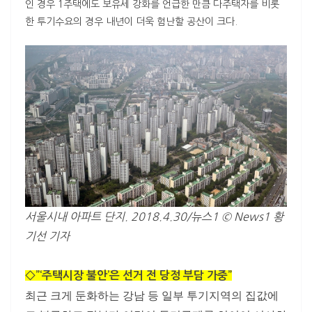
인 경우 1주택에도 보유세 강화를 언급한 만큼 다주택자를 비롯
한 투기수요의 경우 내년이 더욱 험난할 공산이 크다.
서울시내 아파트 단지. 2018.4.30/뉴스1 © News1 황
기선 기자
◇”‘주택시장 불안’은 선거 전 당정 부담 가중”
최근 크게 둔화하는 강남 등 일부 투기지역의 집값에