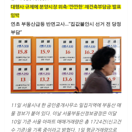
대행사 규제에 분양시장 위축·’깐깐한’ 재건축부담금 발표
임박
연초 부동산급등 반면교사…”집값불안시 선거 전 당정
부담”
11일 서울시내 한 공인중개사무소 밀집지역에 부동산 매
물 정보가 붙어 있다. 이날 서울부동산정보광장은 이달
10일 기준 서울 아파트 매매거래량은 총 1724건(신고건
수 기준)을 기록 중이라고 밝혔다. 1일 평균거래량으로