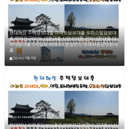
현대해상 주택담보대출 아파트담보대출 오피스텔담보대
출 매매잔금80% 대환대출 사업자대환 신탁대환대출 대
부대환대출 3자담보 아파트1층일반가 전세보증금반환대
출
2026년 5월 8일
현대해상 아파트담보대출은 매매잔금 분양잔금대출시 시