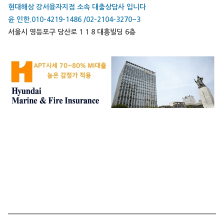
현대해상 강서융자지점 소속 대출상담사 입니다
윤 인한.010-4219-1486 /02-2104-3270~3
서울시 영등포구 당산로 1 1 8 대흥빌딩 6층