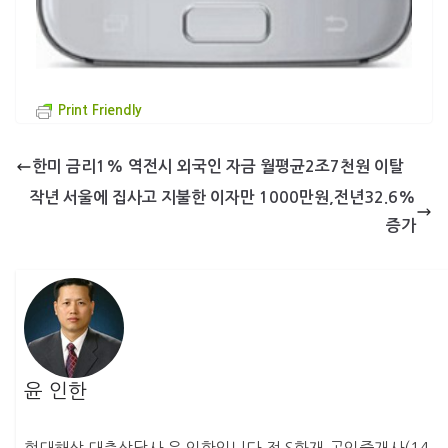
Print Friendly
한미 금리1% 역전시 외국인 자금 월평균2조7천원 이탈
작년 서울에 집사고 지불한 이자만 1000만원,전년32.6%
증가
윤 인한