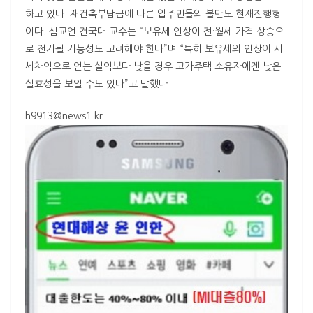
하고 있다. 재건축부담금에 따른 입주민들의 불만도 현재진행형
이다. 심교언 건국대 교수는 “보유세 인상이 전·월세 가격 상승으
로 전가될 가능성도 고려해야 한다”며 “특히 보유세의 인상이 시
세차익으로 얻는 실익보다 낮을 경우 고가주택 소유자에겐 낮은
실효성을 보일 수도 있다”고 말했다.
h9913@news1.kr