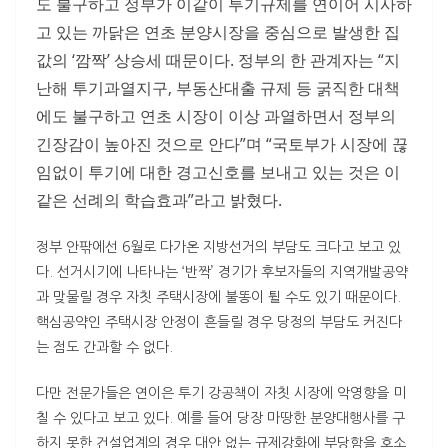
도 불구하고 정부가 이같이 투기규제를 연이어 시사하
고 있는 까닭은 연초 분양시장을 중심으로 발생한 집
값의 ‘깜짝’ 상승세 때문이다. 정부의 한 관계자는 “지
난해 투기과열지구, 부동산대출 규제 등 굵직한 대책
에도 불구하고 연초 시장이 이상 과열하면서 정부의
긴장감이 높아진 것으로 안다”며 “국토부가 시장에 끊
임없이 투기에 대한 경고신호를 보내고 있는 것은 이
같은 선례의 학습효과”라고 밝혔다.
정부 안팎에선 6월로 다가온 지방선거의 부담도 크다고 보고 있
다. 선거시기에 나타나는 ‘반짝’ 경기가 후보자들의 지역개발공약
과 맞물릴 경우 자칫 주택시장에 불똥이 튈 수도 있기 때문이다.
핵심공약인 주택시장 안정이 흔들릴 경우 당정의 부담도 커진다
는 점도 간과할 수 없다.
다만 전문가들은 연이은 투기 강공책이 자칫 시장에 악영향을 미
칠 수 있다고 보고 있다. 예를 들어 당장 마땅한 분양대행사를 구
하지 못한 건설업계의 경우 대안 없는 규제강화에 부당함을 호소