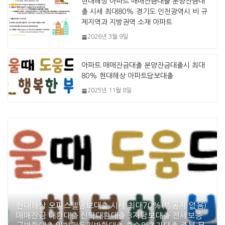
현대해상 아파트 매매잔금대출 분양잔금대
출 시세 최대80% 경기도 인천광역시 비 규
제지역과 지방권역 소재 아파트
2026년 3월 9일
아파트 매매잔금대출 분양잔금대출시 최대
80% 현대해상 아파트담보대출
2025년 11월 8일
현대해상 오피스텔담보대출 시세 최대70%(방공제 없음)
매매잔금 대환대출 신탁대환대출 3자담보대출 전세보증