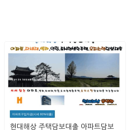
아파트구입자금(시세 80%대출)
현대해상 주택담보대출 아파트담보