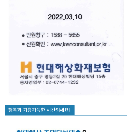
행복과 기쁨가득한 시간되세요!