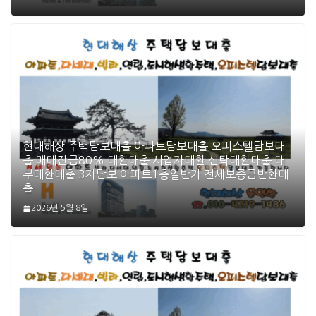
현대해상 주택담보대출 아파트담보대출 오피스텔담보대
출 매매잔금80% 대환대출 사업자대환 신탁대환대출 대
부대환대출 3자담보 아파트1층일반가 전세보증금반환대
출
2026년 5월 8일