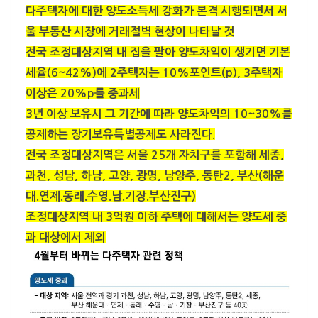
다주택자에 대한 양도소득세 강화가 본격 시행되면서 서
울 부동산 시장에 거래절벽 현상이 나타날 것
전국 조정대상지역 내 집을 팔아 양도차익이 생기면 기본
세율(6~42%)에 2주택자는 10%포인트(p), 3주택자
이상은 20%p를 중과세
3년 이상 보유시 그 기간에 따라 양도차익의 10~30%를
공제하는 장기보유특별공제도 사라진다.
전국 조정대상지역은 서울 25개 자치구를 포함해 세종,
과천, 성남, 하남, 고양, 광명, 남양주, 동탄2, 부산(해운
대.연제.동래.수영.남.기장.부산진구)
조정대상지역 내 3억원 이하 주택에 대해서는 양도세 중
과 대상에서 제외