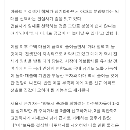
아파트 건설경기 침체가 장기화하면서 아파트 분양보다는 임
대를 선택하는 건설사가 줄을 잇고 있다.
건설사가 임대를 선택하는 것은 그만큼 분양이 쉽지 않다는
얘기”라며 “임대 아파트 공급이 더 늘어날 수 있다”고 말했다.
이달 이후 주택 매물이 급격히 줄어들면서 ‘거래 절벽’이 올
것이다. 전셋값이 지속적으로 하락하고 있고 매매가 역시 전
세가 영향을 받을 터라 당분간 시장이 약보합세를 유지할 것.
여기에 미국 금리 인상의 영향으로 국내 금리도 오를 가능성
이 높아 대출에 기반한 부동산 투자와 매매 역시 줄어들 것이
란 전망이 나온다. 반면 매물 부족과 이에 따른 신규 아파트
선호로 집값이 오히려 뛸 가능성도 제기된다.
서울시 관계자는 “양도세 중과를 피하려는 다주택자들이 1~2
월 실계약한 뒤 주택거래를 3월에 신고하거나, 3월 막판까지
고민하다가 시세보다 낮게 급매로 거래하는 경우가 많았
다”며 “보유를 결심한 다주택자를 제외하면 나올 만한 물건은