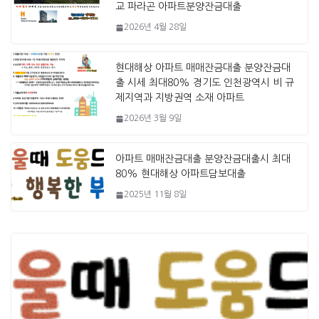
교 파라곤 아파트분양잔금대출
2026년 4월 28일
현대해상 아파트 매매잔금대출 분양잔금대
출 시세 최대80% 경기도 인천광역시 비 규
제지역과 지방권역 소재 아파트
2026년 3월 9일
아파트 매매잔금대출 분양잔금대출시 최대
80% 현대해상 아파트담보대출
2025년 11월 8일