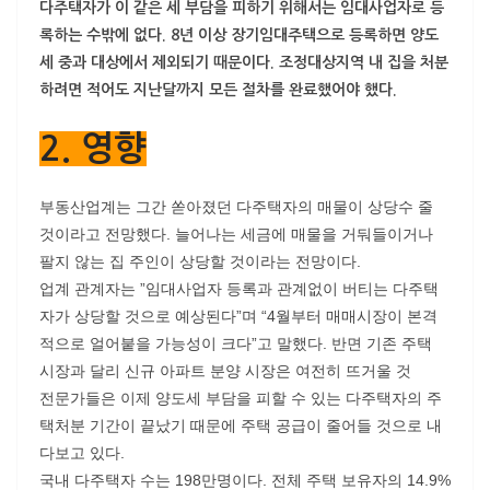
다주택자가 이 같은 세 부담을 피하기 위해서는 임대사업자로 등
록하는 수밖에 없다. 8년 이상 장기임대주택으로 등록하면 양도
세 중과 대상에서 제외되기 때문이다. 조정대상지역 내 집을 처분
하려면 적어도 지난달까지 모든 절차를 완료했어야 했다.
2. 영향
부동산업계는 그간 쏟아졌던 다주택자의 매물이 상당수 줄
것이라고 전망했다. 늘어나는 세금에 매물을 거둬들이거나
팔지 않는 집 주인이 상당할 것이라는 전망이다.
업계 관계자는 ”임대사업자 등록과 관계없이 버티는 다주택
자가 상당할 것으로 예상된다”며 “4월부터 매매시장이 본격
적으로 얼어붙을 가능성이 크다”고 말했다. 반면 기존 주택
시장과 달리 신규 아파트 분양 시장은 여전히 뜨거울 것
전문가들은 이제 양도세 부담을 피할 수 있는 다주택자의 주
택처분 기간이 끝났기 때문에 주택 공급이 줄어들 것으로 내
다보고 있다.
국내 다주택자 수는 198만명이다. 전체 주택 보유자의 14.9%