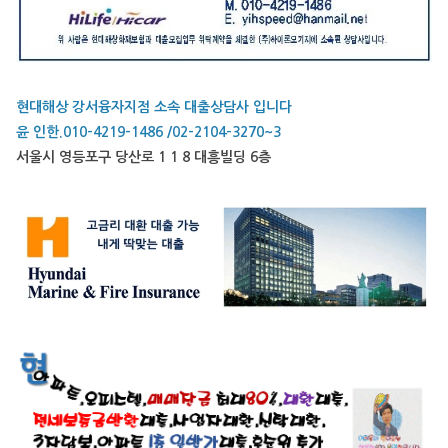
현대해상 강서융자지점 소속 대출상담사 입니다
윤 인한.010-4219-1486 /02-2104-3270~3
서울시 영등포구 당산로 1 1 8 대흥빌딩 6층