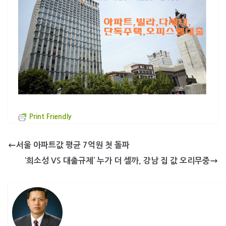
Print Friendly
서울 아파트값 평균 7억원 첫 돌파
‘희소성 VS 대출규제’ 누가 더 셀까, 강남 집 값 오리무중