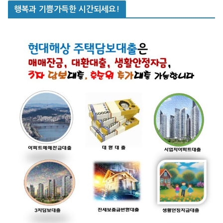
행복과 기쁨가득한 시간되세요!