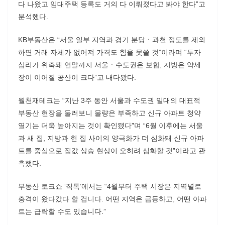
다 나왔고 임대주택 등록도 거의 다 이뤄졌다고 봐야 한다”고
분석했다.
KB부동산은 “서울 일부 지역과 경기 분당ㆍ과천 정도를 제외
하면 거래 자체가 없어져 가격도 힘을 못쓸 것”이라며 “투자
심리가 위축돼 연말까지 서울ㆍ수도권은 보합, 지방은 약세
장이 이어질 공산이 크다”고 내다봤다.
월천재테크는 “지난 3주 동안 서울과 수도권 일대의 대표적
부동산 현장을 둘러보니 물량은 부족하고 신규 아파트 청약
열기는 더욱 높아지는 것이 확인됐다”며 “6월 이후에는 서울
과 새 집, 지방과 헌 집 사이의 양극화가 더 심화돼 신규 아파
트를 중심으로 집값 상승 현상이 오히려 심화할 것”이라고 관
측했다.
부동산 토크쇼 ‘직톡’에서는 “4월부터 주택 시장은 지역별로
충격이 왔다갔다 할 겁니다. 어떤 지역은 급등하고, 어떤 아파
트는 급락할 수도 있습니다.”