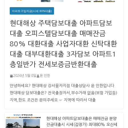
아파트구입자금(시세 80%대출)
현대해상 주택담보대출 아파트담보
대출 오피스텔담보대출 매매잔금
80% 대환대출 사업자대환 신탁대환
대출 대부대환대출 3자담보 아파트1
층일반가 전세보증금반환대출
2026년 5월 8일
윤 인한
안녕하세요? 현대해상 강서융자지점 대출상담사 윤 인한입니다. ​ ​
현대해상 담보대출은? 전국출장자서,부수거래 없음(보험 가입등)
지역,한도 조건은 문의주세요 ☞ 지역에 따라서 대출
현대해상 아파트담보대출은 매매잔금 분양
잔금대출시 시세(감정가) 최대80% 오산세