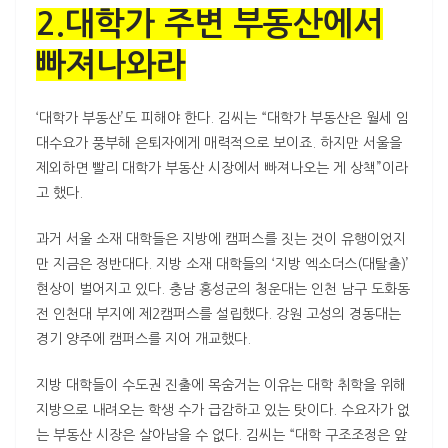
2.대학가 주변 부동산에서
빠져나와라
‘대학가 부동산’도 피해야 한다. 김씨는 “대학가 부동산은 월세 임
대수요가 풍부해 은퇴자에게 매력적으로 보이죠. 하지만 서울을
제외하면 빨리 대학가 부동산 시장에서 빠져나오는 게 상책”이라
고 했다.
과거 서울 소재 대학들은 지방에 캠퍼스를 짓는 것이 유행이었지
만 지금은 정반대다. 지방 소재 대학들의 ‘지방 엑소더스(대탈출)’
현상이 벌어지고 있다. 충남 홍성군의 청운대는 인천 남구 도화동
전 인천대 부지에 제2캠퍼스를 설립했다. 강원 고성의 경동대는
경기 양주에 캠퍼스를 지어 개교했다.
지방 대학들이 수도권 진출에 목숨거는 이유는 대학 취학을 위해
지방으로 내려오는 학생 수가 급감하고 있는 탓이다. 수요자가 없
는 부동산 시장은 살아남을 수 없다. 김씨는 “대학 구조조정은 앞