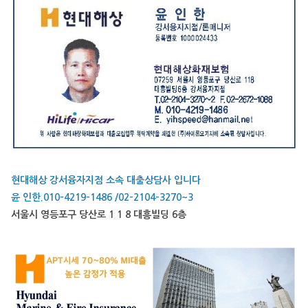
현대해상 강서융자지점 소속 대출상담사 입니다
윤 인한.010-4219-1486 /02-2104-3270~3
서울시 영등포구 당산로 1 1 8 대흥빌딩 6층