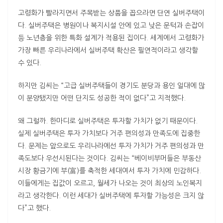
고령화가 빨라지면서 주목받는 상품을 꼽으라면 단연 실버주택이
다. 실버주택은 병원이나 복지시설 안에 있고 낮은 문턱과 손잡이
등 노년층을 위한 특화 설계가 적용된 집이다. 세계에서 고령화가
가장 빠른 우리나라에서 실버주택 확산은 필연적이라고 생각할
수 있다.
하지만 김씨는 “고급 실버주택들이 경기도 분당과 용인 일대에 많
이 분양됐지만 어떤 단지도 성공한 적이 없다”고 지적했다.
왜 그럴까. 한마디로 실버주택은 투자할 가치가 없기 때문이다.
실제 실버주택은 투자 가치보다 거주 편의성과 만족도에 집중한
다. 문제는 앞으로도 우리나라에선 투자 가치가 거주 편의성과 만
족도보다 우선시된다는 것이다. 김씨는 “베이비부머들은 부동산
시장 황금기에 부(富)를 축적한 세대여서 투자 가치에 민감하다.
이들에게는 집값이 오르고, 월세가 나오는 것이 최상의 노인복지
라고 생각한다. 이런 세대가 실버주택에 투자할 가능성은 크지 않
다”고 했다.