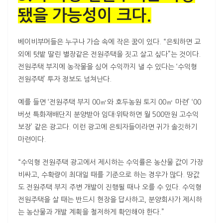
됐을 가능성이 크다.
베이비부머들은 누구나 가슴 속에 작은 꿈이 있다. “은퇴하면 교
외에 텃밭 딸린 별장같은 전원주택을 짓고 살고 싶다”는 것이다.
전원주택 부지에 농작물을 심어 수익까지 낼 수 있다는 ‘수익형
전원주택’ 투자 정보도 넘쳐난다.
예를 들면 ‘전원주택 부지 00㎡와 호두농원 토지 00㎡ 마련’ ‘00
버섯 특화재배단지 분양받아 임대·위탁하면 월 500만원 고수익
보장’ 같은 광고다. 이런 광고에 은퇴자들이라면 귀가 솔깃하기
마련이다.
“수익형 전원주택 광고에서 제시하는 수익률은 농산물 값이 가장
비싸고, 수확량이 최대일 때를 기준으로 하는 경우가 많다. 땅값
도 전원주택 부지 주변 개발이 진행될 때나 오를 수 있다. 수익형
전원주택을 살 때는 반드시 현장을 답사하고, 분양회사가 제시하
는 농산물과 개발 계획을 철저하게 확인해야 한다.”