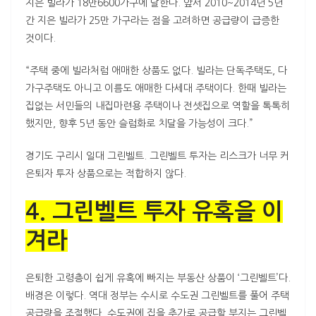
지은 빌라가 18만6600가구에 달한다. 앞서 2010~2014년 5년
간 지은 빌라가 25만 가구라는 점을 고려하면 공급량이 급증한
것이다.
“주택 중에 빌라처럼 애매한 상품도 없다. 빌라는 단독주택도, 다
가구주택도 아니고 이름도 애매한 다세대 주택이다. 한때 빌라는
집없는 서민들의 내집마련용 주택이나 전셋집으로 역할을 톡톡히
했지만, 향후 5년 동안 슬럼화로 치달을 가능성이 크다.”
경기도 구리시 일대 그린벨트. 그린벨트 투자는 리스크가 너무 커
은퇴자 투자 상품으로는 적합하지 않다.
4. 그린벨트 투자 유혹을 이
겨라
은퇴한 고령층이 쉽게 유혹에 빠지는 부동산 상품이 ‘그린벨트’다.
배경은 이렇다. 역대 정부는 수시로 수도권 그린벨트를 풀어 주택
공급량을 조절했다. 수도권에 집을 추가로 공급할 부지는 그린벨