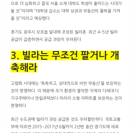
으로 더 심화하고 결국 서울 소재 대학도 학생이 줄어드는 시대가
될 것”이라며 “대학생 감소는 대학 상권과 부동산의 몰락을 가져
올 것”이라고 예상했다.
경기도 광주시 오포읍 일대에 조성된 빌라촌. 최근 4~5년 빌라
공급이 급증하면서 공급 과잉이 우려된다.
3. 빌라는 무조건 팔거나 개
축해라
고령화 시대에는 ‘똑똑하고, 상대적으로 비싼 부동산’을 보유하는
것이 현명하다. 이 때문에 주거 환경이 열악한 지역의 다세대·다
가구주택이나 연립주택보다 차라리 소형 아파트를 보유하는 것이
현명하다.
최근 수도권에 빌라가 과잉 공급된 것도 우려할만하다. 국토교통
부에 따르면 2015~2017년 6월까지 2년반 동안 경기도에 새로