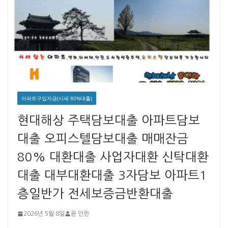
아파트구입자금(시세 80%대출)
현대해상 주택담보대출 아파트담보
대출 오피스텔담보대출 매매잔금
80% 대환대출 사업자대환 신탁대환
대출 대부대환대출 3자담보 아파트1
층일반가 전세보증금반환대출
2026년 5월 8일
윤 인한