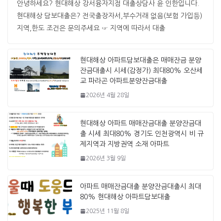
안녕하세요? 현대해상 강서융자지점 대출상담사 윤 인한입니다. ​ ​
현대해상 담보대출은? 전국출장자서,부수거래 없음(보험 가입등)
지역,한도 조건은 문의주세요 ☞ 지역에 따라서 대출
현대해상 아파트담보대출은 매매잔금 분양
잔금대출시 시세(감정가) 최대80% 오산세
교 파라곤 아파트분양잔금대출
2026년 4월 28일
현대해상 아파트 매매잔금대출 분양잔금대
출 시세 최대80% 경기도 인천광역시 비 규
제지역과 지방권역 소재 아파트
2026년 3월 9일
아파트 매매잔금대출 분양잔금대출시 최대
80% 현대해상 아파트담보대출
2025년 11월 8일