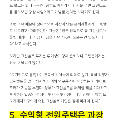
트 말고는 없다. 문재인 정부도 마찬가지다. 서울 주변 그린벨트
를 둘러보면 당장 내일이라도 개발될 것처럼 보이기도 한다.
이런 이유 때문에 상대적으로 자산이 많은 은퇴자들에게 ‘그린벨
트 브로커’가 따라붙는다. 그들은 “정부 정책으로 곧 그린벨트가
풀릴 예정이다. 지금 이 땅을 사면 4~5배 오르는 건 일도 아니
다”라고 속삭인다.
하지만 그린벨트 투자는 투기성이 강해 은퇴자나 고령층에게는
전혀 어울리지 않는다.
“그린벨트로 유혹하는 부동산 업체들이 의외로 많다. 특히 정부가
그린벨트를 일부 해제하기 위해 연구용역에 착수하는 시기에 브
로커가 기승을 부린다. 정부가 그린벨트를 해제할 때를 기대하고
투자하는 일종의 ‘깜깜이 투자’는 투기성이 너무 강하다. 특히 토
지거래허가구역에 속한 그린벨트 매입은 절대 피해야 한다.”
5. 수익형 전원주택은 과장