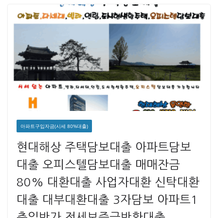
아파트구입자금(시세 80%대출)
현대해상 주택담보대출 아파트담보
대출 오피스텔담보대출 매매잔금
80% 대환대출 사업자대환 신탁대환
대출 대부대환대출 3자담보 아파트1
층일반가 전세보증금반환대출