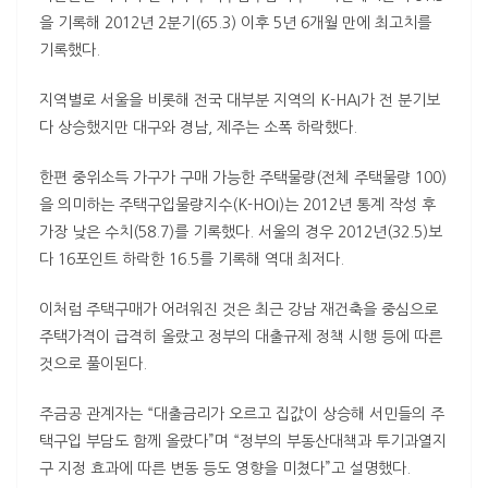
을 기록해 2012년 2분기(65.3) 이후 5년 6개월 만에 최고치를
기록했다.
지역별로 서울을 비롯해 전국 대부분 지역의 K-HAI가 전 분기보
다 상승했지만 대구와 경남, 제주는 소폭 하락했다.
한편 중위소득 가구가 구매 가능한 주택물량(전체 주택물량 100)
을 의미하는 주택구입물량지수(K-HOI)는 2012년 통계 작성 후
가장 낮은 수치(58.7)를 기록했다. 서울의 경우 2012년(32.5)보
다 16포인트 하락한 16.5를 기록해 역대 최저다.
이처럼 주택구매가 어려워진 것은 최근 강남 재건축을 중심으로
주택가격이 급격히 올랐고 정부의 대출규제 정책 시행 등에 따른
것으로 풀이된다.
주금공 관계자는 “대출금리가 오르고 집값이 상승해 서민들의 주
택구입 부담도 함께 올랐다”며 “정부의 부동산대책과 투기과열지
구 지정 효과에 따른 변동 등도 영향을 미쳤다”고 설명했다.