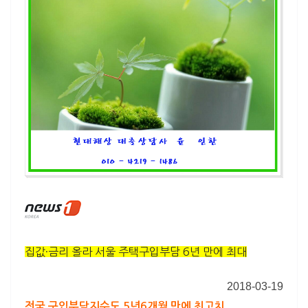
집값·금리 올라 서울 주택구입부담 6년 만에 최대
2018-03-19
전국 구입부담지수도 5년6개월 만에 최고치