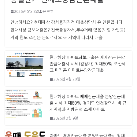
2026년 5월 8일
윤 인한
안녕하세요? 현대해상 강서융자지점 대출상담사 윤 인한입니다. ​ ​
현대해상 담보대출은? 전국출장자서,부수거래 없음(보험 가입등)
지역,한도 조건은 문의주세요 ☞ 지역에 따라서 대출
현대해상 아파트담보대출은 매매잔금 분양
잔금대출시 시세(감정가) 최대80% 오산세
교 파라곤 아파트분양잔금대출
2026년 4월 28일
현대해상 아파트 매매잔금대출 분양잔금대
출 시세 최대80% 경기도 인천광역시 비 규
제지역과 지방권역 소재 아파트
2026년 3월 9일
아파트 매매잔금대출 분양잔금대출시 최대