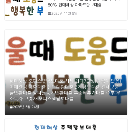
80% 현대해상 아파트담보대출
2025년 11월 8일
현대해상 오피스텔담보대출 시세 최대70%(방공제 없음)
매매잔금 대환대출 신탁대환대출 3자담보대출 전세보증
금반환대출 임차권등기반환대출 후순위추가대출 주부 무
소득자 고령자 오피스텔담보대출
2026년 6월 24일