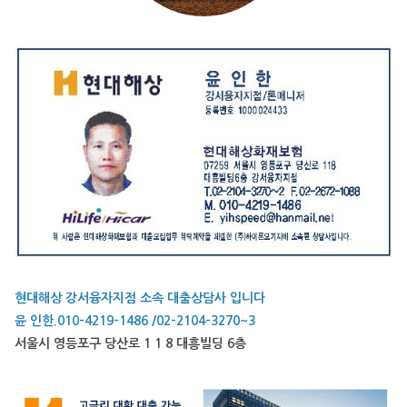
현대해상 강서융자지점 소속 대출상담사 입니다
윤 인한.010-4219-1486 /02-2104-3270~3
서울시 영등포구 당산로 1 1 8 대흥빌딩 6층