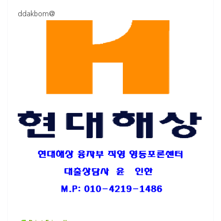
ddakbom@