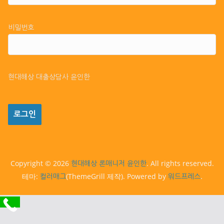
비밀번호
현대해상 대출상담사 윤인한
Copyright © 2026
. All rights reserved.
현대해상 론매니저 윤인한
테마:
(ThemeGrill 제작). Powered by
.
컬러매그
워드프레스