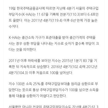
19일 한국주택금융공사에 따르면 지난해 4분기 서울의 주택구입
부담지수(K-HAI)는 11.67을 기록해 전분기(110.3)보다 6.4포인
트 올랐다. 이는 2011년 4분기(119.4) 이후 6년 만에 가장 높은
수치다.
K-HAI는 중간소득 가구가 표준대출을 받아 중간가격의 주택을
사는 경우 상환 부담을 나타내는 지수로 숫자가 클수록 부담이 크
다는 것을 의미한다.
2011년 이후 하락세를 보이던 지수는 2015년 1분기 83.7을 기
록한 뒤 지속적으로 상승했다. 2016년 4분기(102.4)에 2012년
4분기(104.3) 이후 처음으로 100을 넘어섰다.
지수 100은 소득 25%를 주택구입담보대출 원리금 상환으로 부
담한다는 뜻으로 통상 주택구입부담지수가 100을 넘으면 소득을
통해 대출을 상환하기 어렵다고 판단한다.
서울뿐만 아니라 전국의 주택구입부담지수도 지난해 4분기 61.3