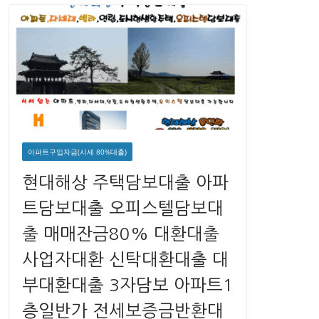
아파트구입자금(시세 80%대출)
현대해상 주택담보대출 아파
트담보대출 오피스텔담보대
출 매매잔금80% 대환대출
사업자대환 신탁대환대출 대
부대환대출 3자담보 아파트1
층일반가 전세보증금반환대