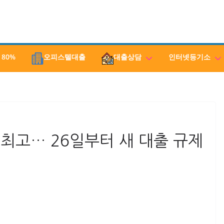
 80%
오피스텔대출
대출상담
인터넷등기소
최고… 26일부터 새 대출 규제