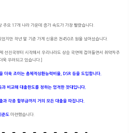
대상 주요 17개 나라 가운데 증가 속도가 가장 빨랐습니다.
었지만 작년 말 기준 가계 신용은 천450조 원을 넘어섰습니다.
가 이제 선진국부터 시작해서 우리나라도 상승 국면에 접어들면서 취약차주
더욱 우려되고 있습니다.]
 더욱 조이는 총체적상환능력비율, DSR 등을 도입합니다.
소득과 비교해 대출한도를 정하는 엄격한 잣대입니다.
출과 각종 할부금까지 거의 모든 대출을 따집니다.
기준도
마련했습니다.