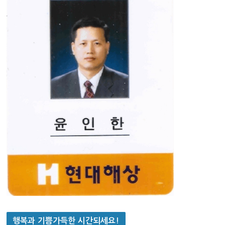
행복과 기쁨가득한 시간되세요!