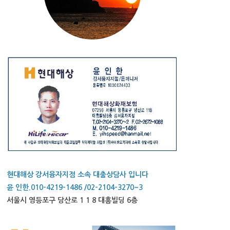
현대해상 강서융자지점 소속 대출상담사 입니다
윤 인한.010-4219-1486 /02-2104-3270~3
서울시 영등포구 당산로 1 1 8 대흥빌딩 6층