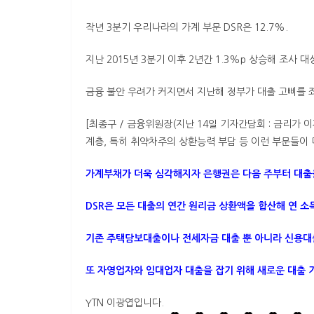
작년 3분기 우리나라의 가계 부문 DSR은 12.7%.
지난 2015년 3분기 이후 2년간 1.3%p 상승해 조사 
금융 불안 우려가 커지면서 지난해 정부가 대출 고삐를 죄
[최종구 / 금융위원장(지난 14일 기자간담회 : 금리
계층, 특히 취약차주의 상환능력 부담 등 이런 부문들이 
가계부채가 더욱 심각해지자 은행권은 다음 주부터 대출을
DSR은 모든 대출의 연간 원리금 상환액을 합산해 연 
기존 주택담보대출이나 전세자금 대출 뿐 아니라 신용대
또 자영업자와 임대업자 대출을 잡기 위해 새로운 대출 
YTN 이광엽입니다.