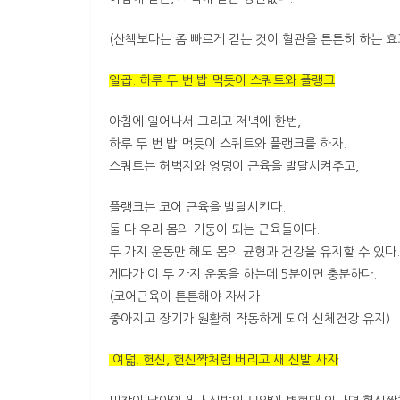
(산책보다는 좀 빠르게 걷는 것이 혈관을 튼튼히 하는 효
일곱. 하루 두 번 밥 먹듯이 스쿼트와 플랭크
아침에 일어나서 그리고 저녁에 한번,
하루 두 번 밥 먹듯이 스쿼트와 플랭크를 하자.
스쿼트는 허벅지와 엉덩이 근육을 발달시켜주고,
플랭크는 코어 근육을 발달시킨다.
둘 다 우리 몸의 기둥이 되는 근육들이다.
두 가지 운동만 해도 몸의 균형과 건강을 유지할 수 있다.
게다가 이 두 가지 운동을 하는데 5분이면 충분하다.
(코어근육이 튼튼해야 자세가
좋아지고 장기가 원활히 작동하게 되어 신체건강 유지)
여덟. 헌신, 헌신짝처럼 버리고 새 신발 사자