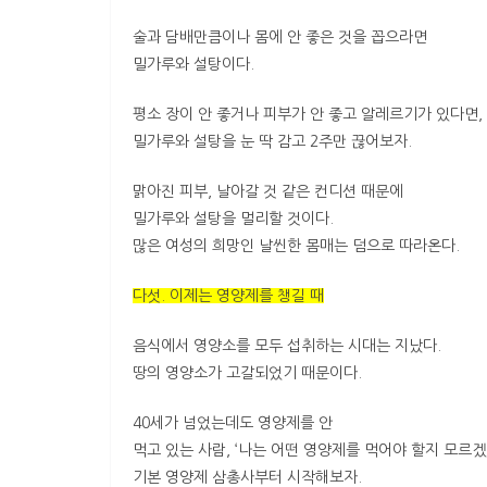
술과 담배만큼이나 몸에 안 좋은 것을 꼽으라면
밀가루와 설탕이다.
평소 장이 안 좋거나 피부가 안 좋고 알레르기가 있다면,
밀가루와 설탕을 눈 딱 감고 2주만 끊어보자.
맑아진 피부, 날아갈 것 같은 컨디션 때문에
밀가루와 설탕을 멀리할 것이다.
많은 여성의 희망인 날씬한 몸매는 덤으로 따라온다.
다섯. 이제는 영양제를 챙길 때
음식에서 영양소를 모두 섭취하는 시대는 지났다.
땅의 영양소가 고갈되었기 때문이다.
40세가 넘었는데도 영양제를 안
먹고 있는 사람, ‘나는 어떤 영양제를 먹어야 할지 모르겠
기본 영양제 삼총사부터 시작해보자.