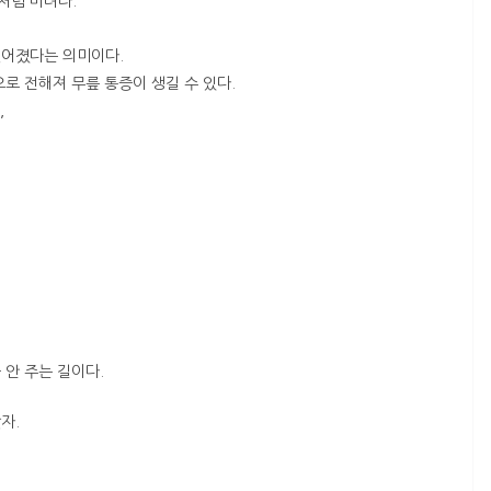
처럼 버려라.
없어졌다는 의미이다.
로 전해져 무릎 통증이 생길 수 있다.
,
 안 주는 길이다.
자.