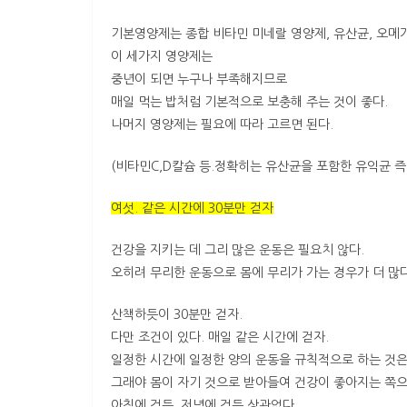
기본영양제는 종합 비타민 미네랄 영양제, 유산균, 오메가
이 세가지 영양제는
중년이 되면 누구나 부족해지므로
매일 먹는 밥처럼 기본적으로 보충해 주는 것이 좋다.
나머지 영양제는 필요에 따라 고르면 된다.
(비타민C,D칼슘 등.정확히는 유산균을 포함한 유익균 
여섯. 같은 시간에 30분만 걷자
건강을 지키는 데 그리 많은 운동은 필요치 않다.
오히려 무리한 운동으로 몸에 무리가 가는 경우가 더 많다
산책하듯이 30분만 걷자.
다만 조건이 있다. 매일 같은 시간에 걷자.
일정한 시간에 일정한 양의 운동을 규칙적으로 하는 것은
그래야 몸이 자기 것으로 받아들여 건강이 좋아지는 쪽으
아침에 걷든, 저녁에 걷든 상관없다.