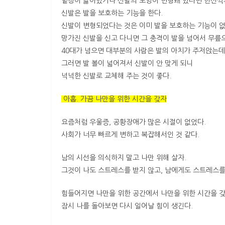
밑창이 닳아있거나 신발의 모양이 변형돼 있다면 헌신짝
신발은 발을 보호하는 기능을 한다.
신발이 변형되었다는 것은 이미 발을 보호하는 기능이 
망가진 신발을 신고 다니면 그 충격이 발을 넘어서 무릎으
40대가 넘으면 대부분의 사람은 발의 아치가 주저앉는데
그러면 발 볼이 넓어져서 신발이 안 맞게 되니
넉넉한 신발로 교체해 주는 것이 좋다.
아홉. 가끔 나만을 위한 시간을 갖자
요즘처럼 우울증, 공황장애가 많은 시절이 없었다.
사회가 너무 빠르게 변하고 복잡해서인 것 같다.
남의 시선을 의식하지 말고 나만 위해 살자.
그것이 나도 스트레스를 받지 않고, 남에게도 스트레스를
힘들어지면 나만을 위한 공간에서 나만을 위한 시간을 갖
잠시 나를 돌아보면 다시 일어날 힘이 생긴다.