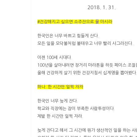
2018. 1. 31.
#건강해지고
싶으면 소주잔으로 물 마시라
한국인은 너무 바쁘고 힘들게 산다.
모든 일을 모닥불처럼 불태우고 너무 빨리 사그라진다.
이젠 100세 시대다.
100년을 살아내려면 장거리 마라톤을 하듯 페이스 조절을
올해 건강하게 살기 위한 건강지침서 십계명을 뽑아봤다
하나. 한 시간만 일찍 자자
한국인 너무 늦게 잔다.
학교와 직장에는 잠이 부족한 사람투성이다.
제발 한 시간만 일찍 자라.
늦게 잔다고 해서 그 시간에 뭔가 생산적인 일을 하는 사