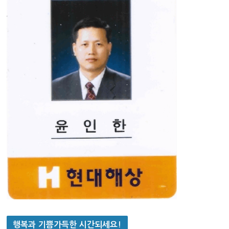
행복과 기쁨가득한 시간되세요!