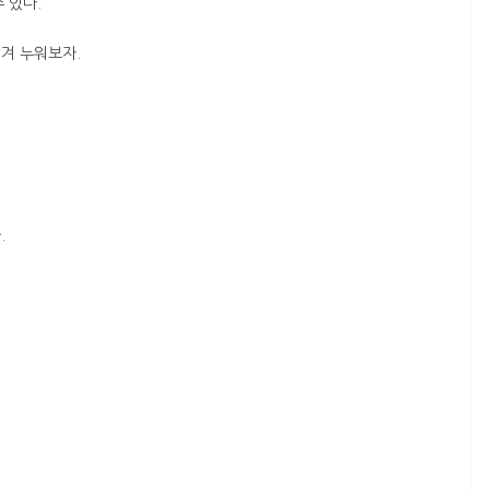
 있다.
겨 누워보자.
.