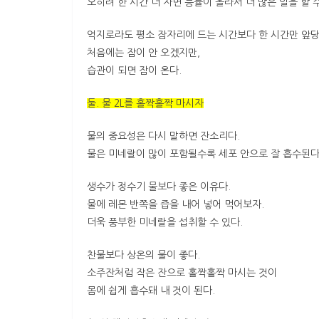
오히려 한 시간 더 자면 능률이 올라서 더 많은 일을 할 수
억지로라도 평소 잠자리에 드는 시간보다 한 시간만 앞당
처음에는 잠이 안 오겠지만,
습관이 되면 잠이 온다.
둘. 물 2L를 홀짝홀짝 마시자
물의 중요성은 다시 말하면 잔소리다.
물은 미네랄이 많이 포함될수록 세포 안으로 잘 흡수된다
생수가 정수기 물보다 좋은 이유다.
물에 레몬 반쪽을 즙을 내어 넣어 먹어보자.
더욱 풍부한 미네랄을 섭취할 수 있다.
찬물보다 상온의 물이 좋다.
소주잔처럼 작은 잔으로 홀짝홀짝 마시는 것이
몸에 쉽게 흡수돼 내 것이 된다.