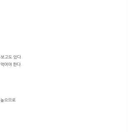
구보고도 있다.
먹어야 한다.
 높으므로