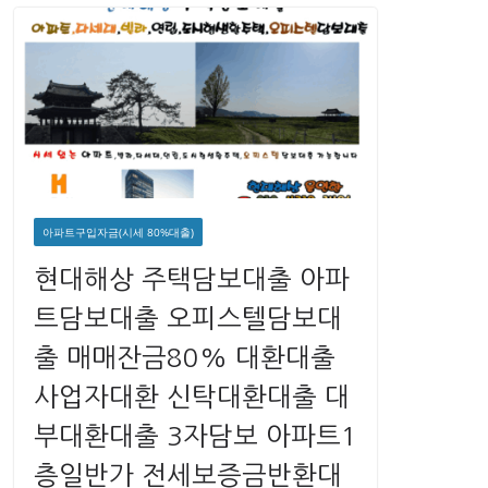
아파트구입자금(시세 80%대출)
현대해상 주택담보대출 아파
트담보대출 오피스텔담보대
출 매매잔금80% 대환대출
사업자대환 신탁대환대출 대
부대환대출 3자담보 아파트1
층일반가 전세보증금반환대