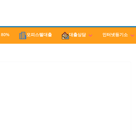
 80%
오피스텔대출
대출상담
인터넷등기소