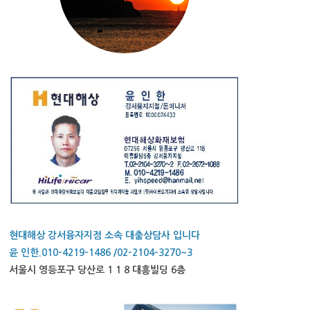
현대해상 강서융자지점 소속 대출상담사 입니다
윤 인한.010-4219-1486 /02-2104-3270~3
서울시 영등포구 당산로 1 1 8 대흥빌딩 6층