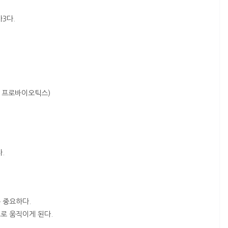
3다.
즉 프로바이오틱스)
.
 중요하다.
로 움직이게 된다.