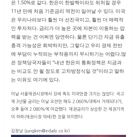
은 1.50%로 같다. 한은이 한발짝이라도 뒤처질 경우
11년 만에 처음 기준금리 역전이 일어날 수 있다. 미국
은 우리나라보다 훨씬 더 선진국이고, 훨씬 더 매력적
인 투자처다. 금리가 더 높은 곳에 자본이 이동하는 압
력을 받는 건 어쩌면 당연하다. 물론 단기간 자금 유출
충격 가능성은 희박하지만, 그렇다고 우리 경제 전반
에 부담이 누적되는 부작용까지 무시하기는 어렵다.많
은 정책당국자들이 “내년 한은의 통화정책은 지금과
는 비교도 안 될 정도로 고차방정식일 것”이라고 말하
는 이유도 여기에 있다.
이날 서울채권시장에서 강세 폭도 미국만큼 크지는 않았다. 국고
채 3년물 금리는 이날 오전만 해도 2.060%대에서 거래되다가,
오후 들어 2.080%에 마감했다. 채권금리가 상승한 건 채권가격
이 하락(채권시장 약세)한 것을 의미한다.
김정남 (jungkim@edaily.co.kr)