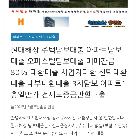
아파트구입자금(시세 80%대출)
현대해상 주택담보대출 아파트담보
대출 오피스텔담보대출 매매잔금
80% 대환대출 사업자대환 신탁대환
대출 대부대환대출 3자담보 아파트1
층일반가 전세보증금반환대출
2026년 5월 8일
윤 인한
안녕하세요? 현대해상 강서융자지점 대출상담사 윤 인한입니다. ​ ​
현대해상 담보대출은? 전국출장자서,부수거래 없음(보험 가입등)
지역,한도 조건은 문의주세요 ☞ 지역에 따라서 대출