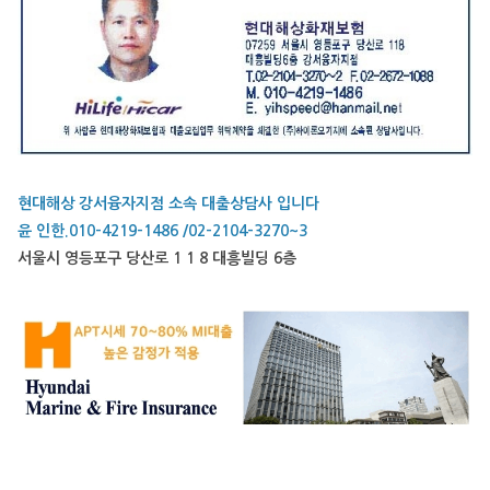
현대해상 강서융자지점 소속 대출상담사 입니다
윤 인한.010-4219-1486 /02-2104-3270~3
서울시 영등포구 당산로 1 1 8 대흥빌딩 6층