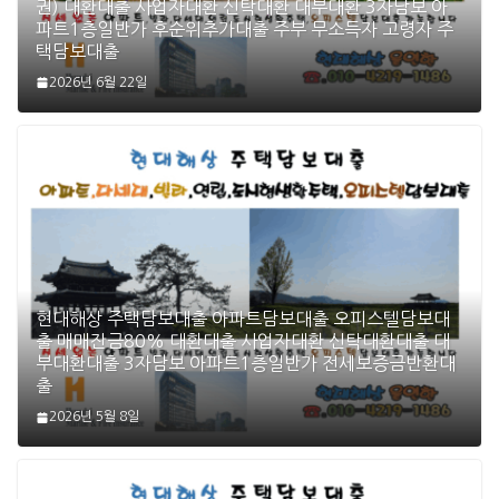
권) 대환대출 사업자대환 신탁대환 대부대환 3자담보 아
파트1층일반가 후순위추가대출 주부 무소득자 고령자 주
택담보대출
2026년 6월 22일
현대해상 주택담보대출 아파트담보대출 오피스텔담보대
출 매매잔금80% 대환대출 사업자대환 신탁대환대출 대
부대환대출 3자담보 아파트1층일반가 전세보증금반환대
출
2026년 5월 8일