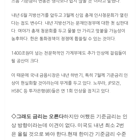
즈음 기준금리 변동은 생각보다 쉽지 않을 것”이라고 말했다.
내년 6월 지방선거를 앞두고 3월께 신임 총재 인사청문회가 열린
다는 점도 변수다. 내년 지방선거는 문재인정부에 대한 첫 심판대
다. 여야가 총재 청문회를 두고 물불 안 가리고 맞붙을 가능성이
농후하다. 한은 통화정책이 정쟁에 휩쓸릴 수 있는 것이다.
1400조원이 넘는 천문학적인 가계부채도 추가 인상에 걸림돌이
될 공산이 크다.
이 때문에 국내 금융시장은 내년 하반기, 특히 7월께 기준금리 인
상이 현실화할 것이라는데 무게를 두고 있다. 노무라, JP모건,
HSBC 등 투자은행(IB)들은 연 1회 인상을 점치고 있다.
◇그래도 금리는 오른다
하지만 어쨌든 기준금리는 인
상 방향이라는데 이견이 없다. 미국도 내년 최소 2번
은 올릴 것으로 봐야 한다.현재 한미간 기준금리 수준