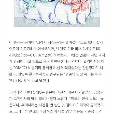
이 총재는 곧이어 “그래서 시장금리는 떨어졌다”고도 했다. 실제
연준이 기준금리를 인상했지만, 반대로 미국 국채 2년물 금리는
4.48bp(1bp=0.01%포인트) 하락했다. 그만큼 연준이 내년 더디
게 인상에 나설 것으로 시장이 판단한다는 의미다. 일각에서는 이
번 FOMC가 비둘기파(통화완화 선호)적이었다는 관전평까지 나
왔다. 정영록 한국투자증권 연구원은 “연준의 인상 속도는 매우
완만해질 것”이라고 말했다.
그렇다면 이번 FOMC는 한은에 어떤 의미로 다가왔을까. 금융권
한 고위인사의 말이 일리가 있어 보인다. “미국이 인상 속도는 늦
춘다니, 우리나라는 시간을 번 셈인 것 같아요.” 미국이 공격적으
로, 그러니까 연 3회 이상 인상에 나설 경우 한은도 기준금리 역