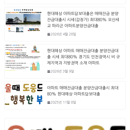
현대해상 아파트담보대출은 매매잔금 분양
잔금대출시 시세(감정가) 최대80% 오산세
교 파라곤 아파트분양잔금대출
2026년 4월 28일
현대해상 아파트 매매잔금대출 분양잔금대
출 시세 최대80% 경기도 인천광역시 비 규
제지역과 지방권역 소재 아파트
2026년 3월 9일
아파트 매매잔금대출 분양잔금대출시 최대
80% 현대해상 아파트담보대출
2025년 11월 8일