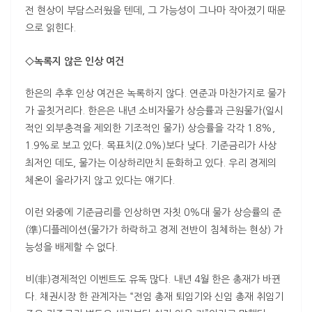
전 현상이 부담스러웠을 텐데, 그 가능성이 그나마 작아졌기 때문
으로 읽힌다.
◇녹록지 않은 인상 여건
한은의 추후 인상 여건은 녹록하지 않다. 연준과 마찬가지로 물가
가 골칫거리다. 한은은 내년 소비자물가 상승률과 근원물가(일시
적인 외부충격을 제외한 기조적인 물가) 상승률을 각각 1.8%,
1.9%로 보고 있다. 목표치(2.0%)보다 낮다. 기준금리가 사상
최저인 데도, 물가는 이상하리만치 둔화하고 있다. 우리 경제의
체온이 올라가지 않고 있다는 얘기다.
이런 와중에 기준금리를 인상하면 자칫 0%대 물가 상승률의 준
(準)디플레이션(물가가 하락하고 경제 전반이 침체하는 현상) 가
능성을 배제할 수 없다.
비(非)경제적인 이벤트도 유독 많다. 내년 4월 한은 총재가 바뀐
다. 채권시장 한 관계자는 “전임 총재 퇴임기와 신임 총재 취임기