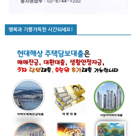
행복과 기쁨가득한 시간되세요!