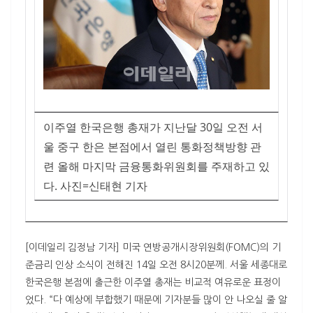
이주열 한국은행 총재가 지난달 30일 오전 서
울 중구 한은 본점에서 열린 통화정책방향 관
련 올해 마지막 금융통화위원회를 주재하고 있
다. 사진=신태현 기자
[이데일리 김정남 기자] 미국 연방공개시장위원회(FOMC)의 기
준금리 인상 소식이 전해진 14일 오전 8시20분께. 서울 세종대로
한국은행 본점에 출근한 이주열 총재는 비교적 여유로운 표정이
었다. “다 예상에 부합했기 때문에 기자분들 많이 안 나오실 줄 알