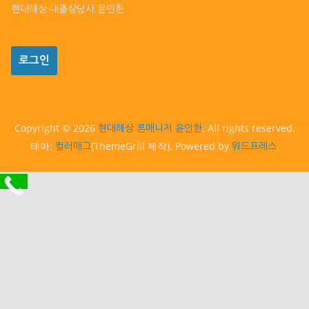
현대해상 대출상담사 윤인한
Copyright © 2026
. All rights reserved.
현대해상 론매니저 윤인한
테마:
(ThemeGrill 제작). Powered by
.
컬러매그
워드프레스