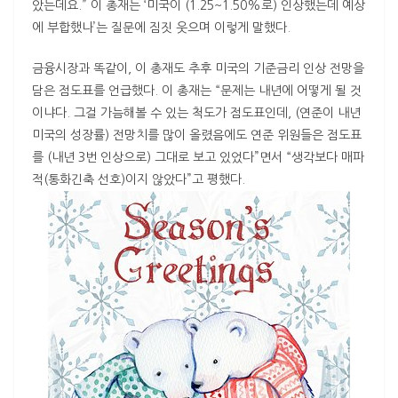
았는데요.” 이 총재는 ‘미국이 (1.25~1.50%로) 인상했는데 예상
에 부합했나’는 질문에 짐짓 웃으며 이렇게 말했다.
금융시장과 똑같이, 이 총재도 추후 미국의 기준금리 인상 전망을
담은 점도표를 언급했다. 이 총재는 “문제는 내년에 어떻게 될 것
이냐다. 그걸 가늠해볼 수 있는 척도가 점도표인데, (연준이 내년
미국의 성장률) 전망치를 많이 올렸음에도 연준 위원들은 점도표
를 (내년 3번 인상으로) 그대로 보고 있었다”면서 “생각보다 매파
적(통화긴축 선호)이지 않았다”고 평했다.