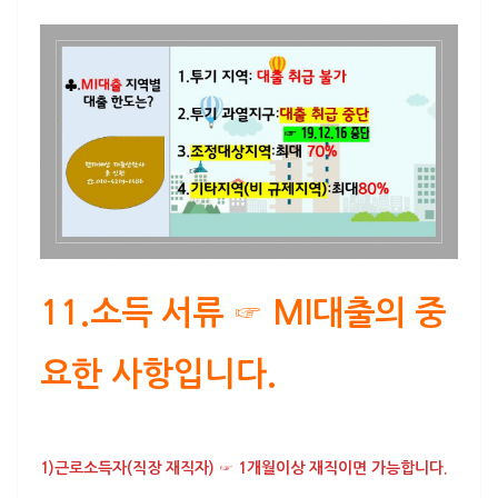
11.소득 서류 ☞
MI대출의 중
요한 사항
입니다.
1)
근로소득자(직장 재직자)
☞
1개월이상 재직
이면 가능합니다.