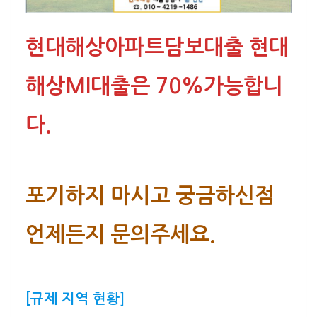
현대해상아파트담보대출 현대
해상MI대출은 70%가능합니
다.
포기하지 마시고 궁금하신점
언제든지 문의주세요.
[규제 지역 현황
]