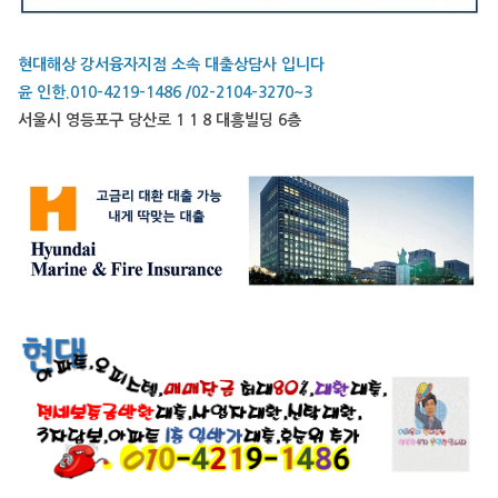
현대해상 강서융자지점 소속 대출상담사 입니다
윤 인한.010-4219-1486 /02-2104-3270~3
서울시 영등포구 당산로 1 1 8 대흥빌딩 6층