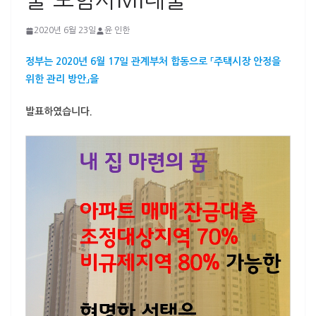
출 보험사MI대출
2020년 6월 23일
윤 인한
정부는 2020년 6월 17일 관계부처 합동으로 「주택시장 안정을
위한 관리 방안」을
발표하였습니다.