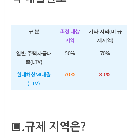
구 분
기타 지역(비 규
조정 대상
제지역)
지역
일반 주택자금대
50%
70%
출(LTV)
현대해상MI대출
70%
80%
(LTV)
▣.규제 지역은?