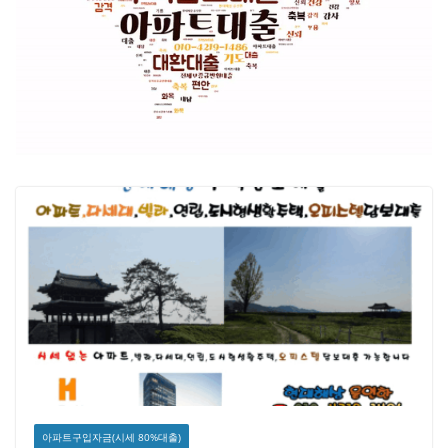
아파트구입자금(시세 80%대출)