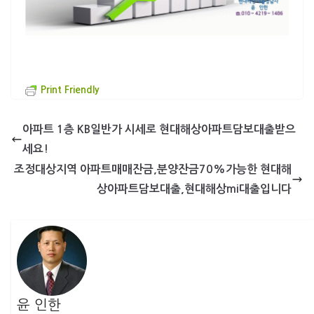
Print Friendly
아파트 1층 KB일반가 시세로 현대해상아파트담보대출받으
세요!
조정대상지역 아파트매매잔금,분양잔금70%가능한 현대해
상아파트담보대출,현대해상mi대출입니다
윤 인한