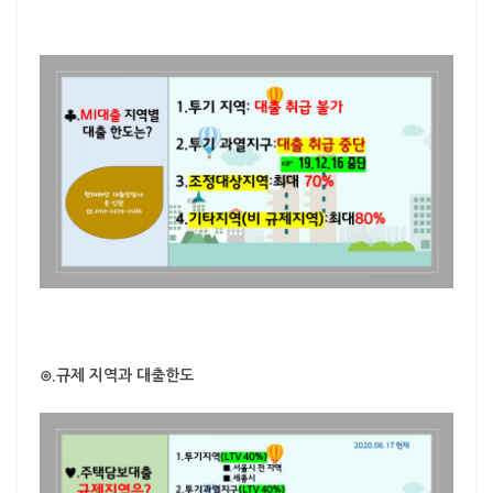
⊙.규제 지역과 대출한도