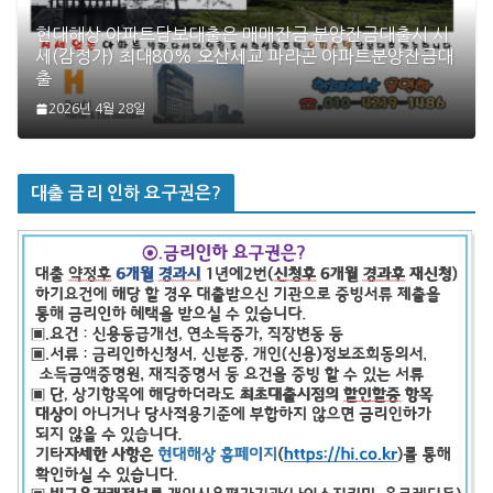
현대해상 아파트담보대출은 매매잔금 분양잔금대출시 시
세(감정가) 최대80% 오산세교 파라곤 아파트분양잔금대
출
2026년 4월 28일
대출 금리 인하 요구권은?