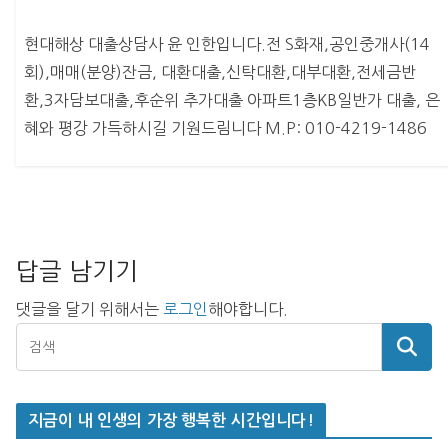
현대해상 대출상담사 윤 인한입니다.전 S화재,공인중개사(14
회),매매(분양)잔금, 대환대출,신탁대환,대부대환,전세금반
환,3자담보대출,후순위 추가대출 아파트1층KB일반가 대출, 은
혜와 평강 가득하시길 기원드림니다 M.P: 010-4219-1486
답글 남기기
댓글을 달기 위해서는
로그인
해야합니다.
지금이 내 인생의 가장 행복한 시간입니다!