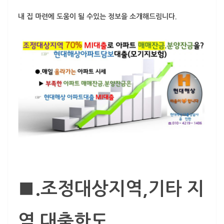
내 집 마련에 도움이 될 수있는 정보을 소개해드림니다.
■.조정대상지역,기타 지
역 대출한도