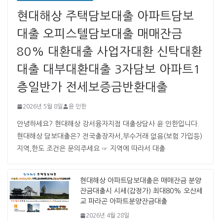
현대해상 주택담보대출 아파트담보
대출 오피스텔담보대출 매매잔금
80% 대환대출 사업자대환 신탁대환
대출 대부대환대출 3자담보 아파트1
층일반가 전세보증금반환대출
2026년 5월 8일
윤 인한
안녕하세요? 현대해상 강서융자지점 대출상담사 윤 인한입니다. ​ ​
현대해상 담보대출은? 전국출장자서,부수거래 없음(보험 가입등)
지역,한도 조건은 문의주세요 ☞ 지역에 따라서 대출
현대해상 아파트담보대출은 매매잔금 분양
잔금대출시 시세(감정가) 최대80% 오산세
교 파라곤 아파트분양잔금대출
2026년 4월 28일