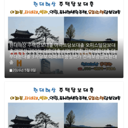
현대해상 주택담보대출 아파트담보대출 오피스텔담보대
출 매매잔금80% 대환대출 사업자대환 신탁대환대출 대
부대환대출 3자담보 아파트1층일반가 전세보증금반환대
출
2026년 5월 8일