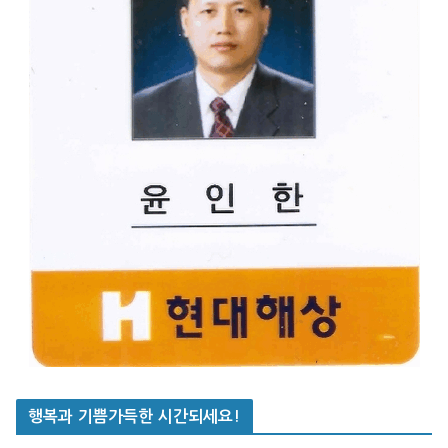
행복과 기쁨가득한 시간되세요!