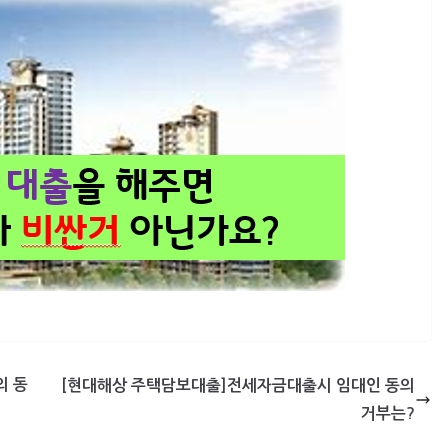
의 동
[현대해상 주택담보대출]전세자금대출시 임대인 동의
거부는?