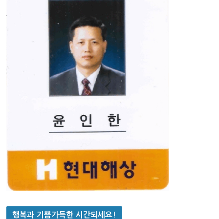
행복과 기쁨가득한 시간되세요!