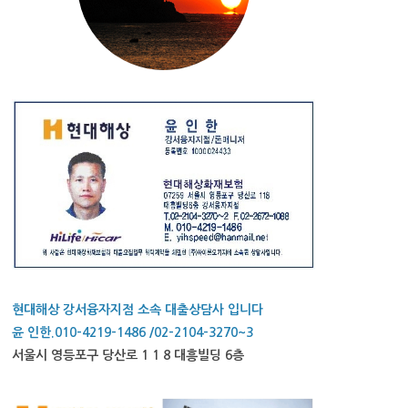
현대해상 강서융자지점 소속 대출상담사 입니다
윤 인한.010-4219-1486 /02-2104-3270~3
서울시 영등포구 당산로 1 1 8 대흥빌딩 6층