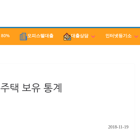
 80%
오피스텔대출
대출상담
인터넷등기소
 주택 보유 통계
2018-11-19