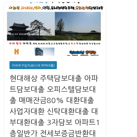
아파트구입자금(시세 80%대출)
현대해상 주택담보대출 아파
트담보대출 오피스텔담보대
출 매매잔금80% 대환대출
사업자대환 신탁대환대출 대
부대환대출 3자담보 아파트1
층일반가 전세보증금반환대