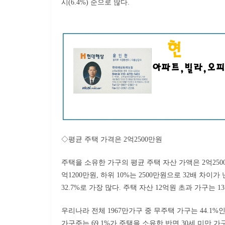
시(6.4%) 순으로 많다.
◇평균 주택 가격은 2억2500만원
주택을 소유한 가구의 평균 주택 자산 가액은 2억250
억1200만원, 하위 10%는 2500만원으로 32배 차이가
32.7%로 가장 많다. 주택 자산 12억원 초과 가구는 1
우리나라 전체 1967만가구 중 무주택 가구는 44.1%인 
가구주는 69.1%가 주택을 소유한 반면 30세 미만 가