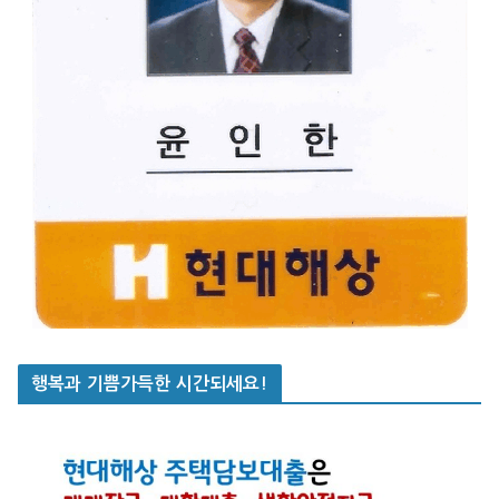
행복과 기쁨가득한 시간되세요!