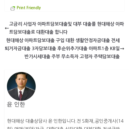
Print Friendly
고금리 사업자 아파트담보대출및 대부 대출를 현대해상 아파
트담보대출로 대환대출 합니다
현대해상 아파트담보대출 구입 대환 생활안정자금대출 전세
퇴거자금대출 3자담보대출 후순위추가대출 아파트1층 KB일
반가시세대출 주부 무소득자 고령자 주택담보대출
윤 인한
현대해상 대출상담사 윤 인한입니다.전 S화재,공인중개사(14
회),매매(분양)잔금, 대환대출,신탁대환,대부대환,전세금반