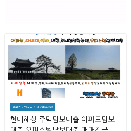
아파트구입자금(시세 80%대출)
현대해상 주택담보대출 아파트담보
대출 오피스텔담보대출 매매잔금