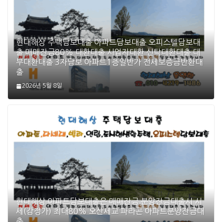
현대해상 주택담보대출 아파트담보대출 오피스텔담보대
출 매매잔금80% 대환대출 사업자대환 신탁대환대출 대
부대환대출 3자담보 아파트1층일반가 전세보증금반환대
출
2026년 5월 8일
현대해상 아파트담보대출은 매매잔금 분양잔금대출시 시
세(감정가) 최대80% 오산세교 파라곤 아파트분양잔금대
출