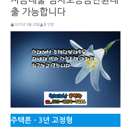
자금대출 임차보증금반환대
출 가능합니다
2023년 6월 28일
윤 인한
주택론 – 3년 고정형