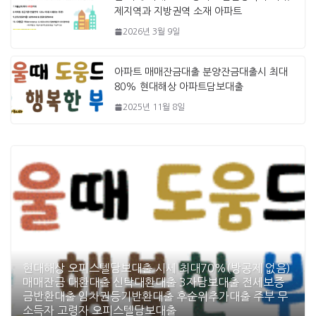
제지역과 지방권역 소재 아파트
2026년 3월 9일
아파트 매매잔금대출 분양잔금대출시 최대
80% 현대해상 아파트담보대출
2025년 11월 8일
현대해상 오피스텔담보대출 시세 최대70%(방공제 없음)
매매잔금 대환대출 신탁대환대출 3자담보대출 전세보증
금반환대출 임차권등기반환대출 후순위추가대출 주부 무
소득자 고령자 오피스텔담보대출