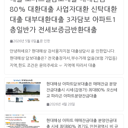
80% 대환대출 사업자대환 신탁대환
대출 대부대환대출 3자담보 아파트1
층일반가 전세보증금반환대출
2026년 5월 8일
윤 인한
안녕하세요? 현대해상 강서융자지점 대출상담사 윤 인한입니다. ​ ​
현대해상 담보대출은? 전국출장자서,부수거래 없음(보험 가입등)
지역,한도 조건은 문의주세요 ☞ 지역에 따라서 대출
현대해상 아파트담보대출은 매매잔금 분양
잔금대출시 시세(감정가) 최대80% 오산세
교 파라곤 아파트분양잔금대출
2026년 4월 28일
현대해상 아파트 매매잔금대출 분양잔금대
출 시세 최대80% 경기도 인천광역시 비 규