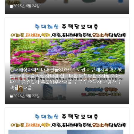
2026년 6월 24일
현대해상아파트매매잔금80%(수도권 비규제지역과지방
권) 대환대출 사업자대환 신탁대환 대부대환 3자담보 아
파트1층일반가 후순위추가대출 주부 무소득자 고령자 주
택담보대출
2026년 6월 22일