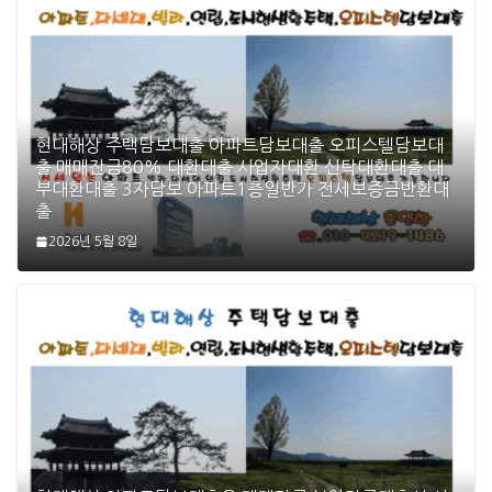
현대해상 주택담보대출 아파트담보대출 오피스텔담보대
출 매매잔금80% 대환대출 사업자대환 신탁대환대출 대
부대환대출 3자담보 아파트1층일반가 전세보증금반환대
출
2026년 5월 8일