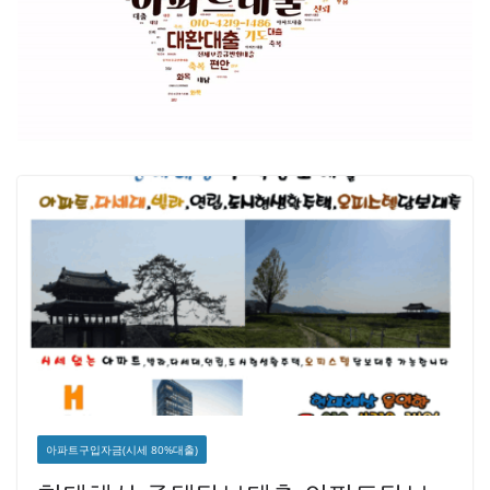
아파트구입자금(시세 80%대출)