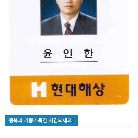
행복과 기쁨가득한 시간되세요!