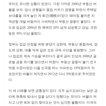
우리도 유사한 상황이 있었다. 가장 가까운 2006년 부동산 버
블을 보자. 당시 은행들이 몸집 키우기 경쟁을 하면서 주택담
보대출을 크게 늘인 게 화근(禍根)이었다. 때마침 불어온 지
역균형 개발 바람까지 가세하면서 부동산 광풍이 불었다. 수
도권 집값은 2006년 한 해에만 20% 넘게 상승했고 강남, 과천
등은 30% 이상 올랐다.
정부는 집값 안정을 위해 분양가 상한제, 부동산 종합과세, 양
도세 강화, 대출 억제 같은 모든 규제 수단을 동원했다. 그러
나 집값은 계속 기승을 부리다가 결국 금리 인상과 2008년 글
로벌 금융 위기를 맞으면서 꺼졌다. 부동산 광풍이 불기 전 8
억원 수준이었던 서울 도곡동 85㎡ 아파트는 19억원까지 치
솟았지만 버블이 꺼지면서 2012년 다시 9억원으로 주저앉았
다.
이 세 사례를 보면 공통점이 있다. 모두 실수요보다는 낮은 금
리에 현혹돼 빚내서 집을 샀다가 망했다는 것이다. 버블이 꺼
지고 나면 예외 없이 찾아오는 것이 심각한 불황이다. 미국의