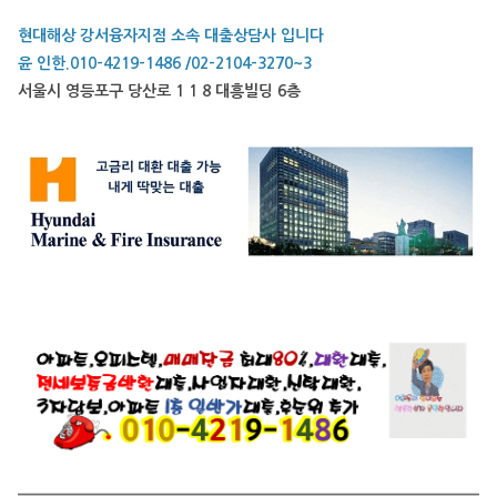
현대해상 강서융자지점 소속 대출상담사 입니다
윤 인한.010-4219-1486 /02-2104-3270~3
서울시 영등포구 당산로 1 1 8 대흥빌딩 6층