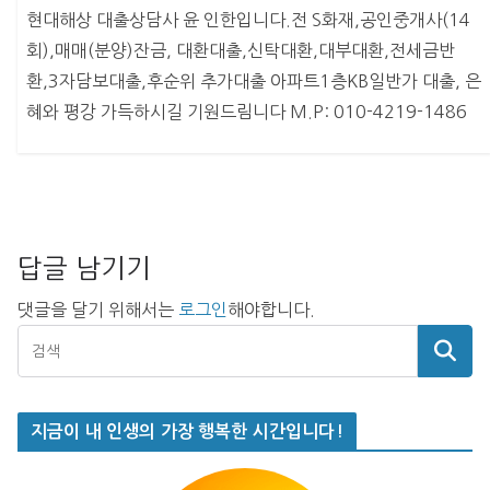
현대해상 대출상담사 윤 인한입니다.전 S화재,공인중개사(14
회),매매(분양)잔금, 대환대출,신탁대환,대부대환,전세금반
환,3자담보대출,후순위 추가대출 아파트1층KB일반가 대출, 은
혜와 평강 가득하시길 기원드림니다 M.P: 010-4219-1486
답글 남기기
댓글을 달기 위해서는
로그인
해야합니다.
지금이 내 인생의 가장 행복한 시간입니다!