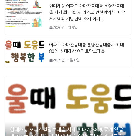
현대해상 아파트 매매잔금대출 분양잔금대
출 시세 최대80% 경기도 인천광역시 비 규
제지역과 지방권역 소재 아파트
2026년 3월 9일
아파트 매매잔금대출 분양잔금대출시 최대
80% 현대해상 아파트담보대출
2025년 11월 8일
현대해상 오피스텔담보대출 시세 최대70%(방공제 없음)
매매잔금 대환대출 신탁대환대출 3자담보대출 전세보증