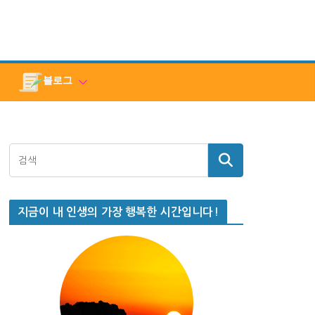
블로그
지금이 내 인생의 가장 행복한 시간입니다!