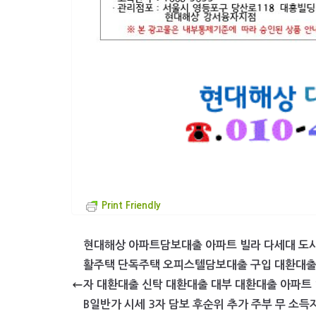
Print Friendly
현대해상 아파트담보대출 아파트 빌라 다세대 도
활주택 단독주택 오피스텔담보대출 구입 대환대출
자 대환대출 신탁 대환대출 대부 대환대출 아파트 
B일반가 시세 3자 담보 후순위 추가 주부 무 소득