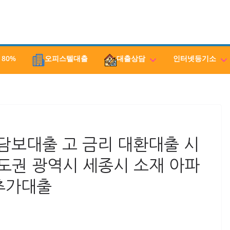
 80%
오피스텔대출
대출상담
인터넷등기소
담보대출 고 금리 대환대출 시
수도권 광역시 세종시 소재 아파
추가대출