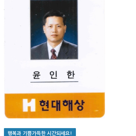
행복과 기쁨가득한 시간되세요!