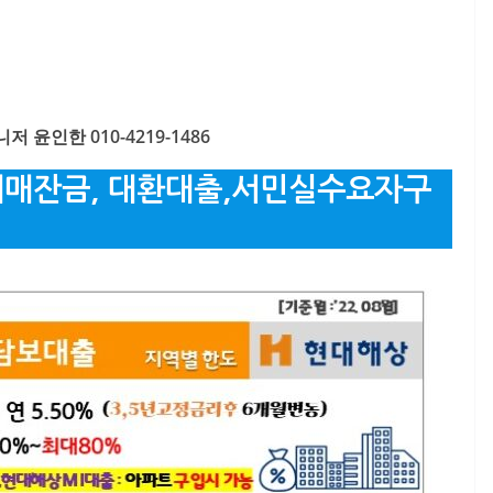
 윤인한 010-4219-1486
매잔금, 대환대출,서민실수요자구