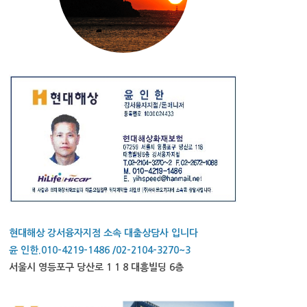
현대해상 강서융자지점 소속 대출상담사 입니다
윤 인한.010-4219-1486 /02-2104-3270~3
서울시 영등포구 당산로 1 1 8 대흥빌딩 6층