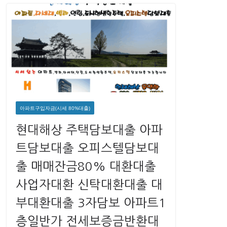
아파트구입자금(시세 80%대출)
현대해상 주택담보대출 아파
트담보대출 오피스텔담보대
출 매매잔금80% 대환대출
사업자대환 신탁대환대출 대
부대환대출 3자담보 아파트1
층일반가 전세보증금반환대