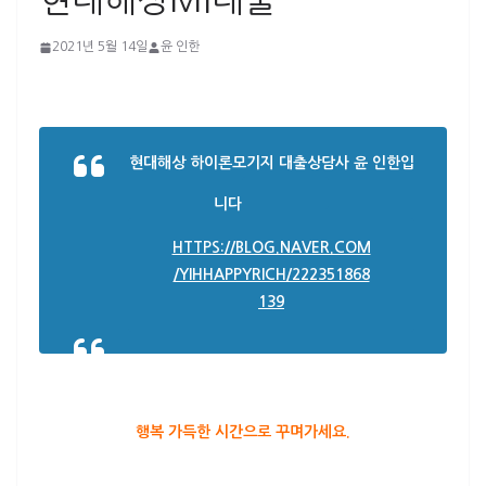
현대해상MI대출
2021년 5월 14일
윤 인한
현대해상 하이론모기지 대출상담사 윤 인한입
니다
HTTPS://BLOG.NAVER.COM
/YIHHAPPYRICH/222351868
139
행복 가득한 시간으로 꾸며가세요.