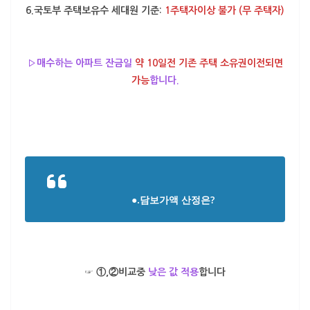
6.국토부 주택보유수 세대원 기준:
1주택자이상 불가 (무 주택자)
▷매수하는 아파트 잔금일
약 10일전 기존 주택 소유권이전되면
가능
합니다.
●.담보가액 산정은?
☞ ①,②비교중
낮은 값 적용
합니다