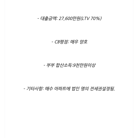
– 대출금액: 27,600만원(LTV 70%)
– CB평점: 매우 양호
– 부부 합산소득:9천만원이상
– 기타사항: 매수 아파트에 법인 명의 전세권설정됨.