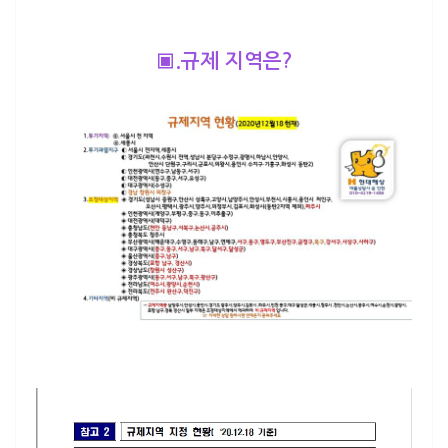
▣.규제 지역은?