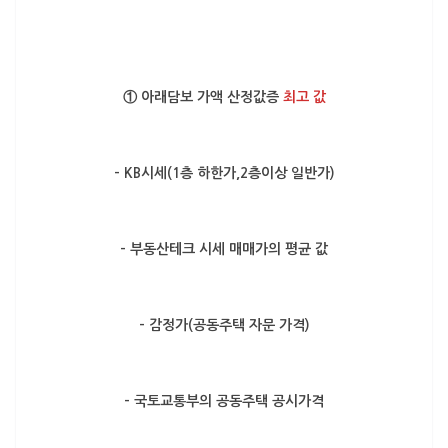
① 아래담보 가액 산정값증
최고 값
– KB시세(1층 하한가,2층이상 일반가)
– 부동산테크 시세 매매가의 평균 값
– 감정가(공동주택 자문 가격)
– 국토교통부의 공동주택 공시가격