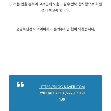
5. 저는 업을 통하여 고객님께 도움 드릴수 있어 감사함으로 최선
을 다하고저 합니다.
궁금하신점 어려워마시고 문의주시면 힘이 되겠습니다.
HTTPS://BLOG.NAVER.COM
/YIHHAPPYRICH/222351868
139