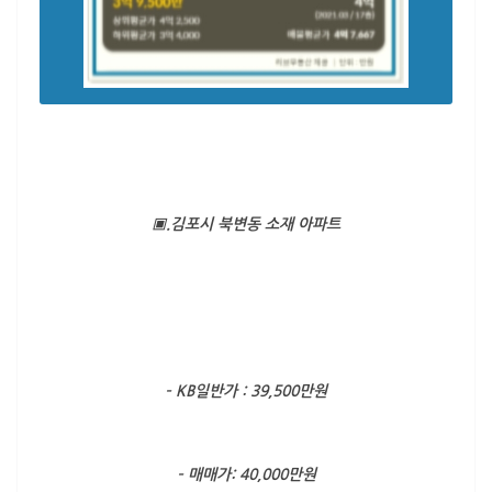
▣.김포시 북변동 소재 아파트
– KB일반가 : 39,500만원
– 매매가: 40,000만원