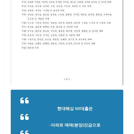
현대해상 MI대출은
-아파트 매매(분양)잔금으로