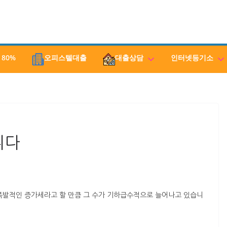
 80%
오피스텔대출
대출상담
인터넷등기소
니다
폭발적인 증가세라고 할 만큼 그 수가 기하급수적으로 늘어나고 있습니