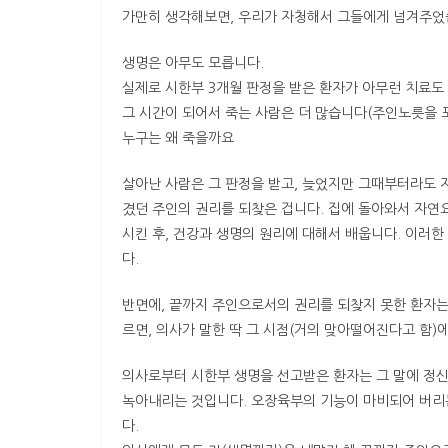
가만히 생각해보면, 우리가 자청해서 그들에게 넘겨주었
생명은 아무도 모릅니다.
실제로 시한부 3개월 판정을 받은 환자가 아무런 치료도 
그 시간이 되어서 죽는 사람은 더 많습니다(주인노릇을 
누구는 왜 죽을까요
살아난 사람은 그 판정을 받고, 늦었지만 그때부터라도 
겼던 주인의 권리를 되찾은 겁니다. 집에 돌아와서 자연
시킨 후, 건강과 생명의 원리에 대해서 배웁니다. 이러
다.
반면에, 끝까지 주인으로서의 권리를 되찾지 못한 환자는
르면, 의사가 말한 딱 그 시점(거의 맞아떨어진다고 함)
의사로부터 시한부 생명을 선고받은 환자는 그 말에 정신
녹아내리는 것입니다. 오장육부의 기능이 마비되어 버리
다.