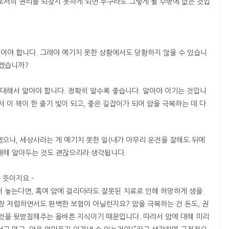
로서의 권리를 되찾지 못하게 되면 누구라도 그렇게 될 수밖에 없는 것입
어야 합니다. 그래야 예기치 못한 상황에서도 당황하지 않을 수 있습니
있겠습니까?
 대해서 알아야 합니다. 정확히 알수록 좋습니다. 알아야 이기는 것입니
 이 책이 한 줄기 빛이 되고, 좋은 길잡이가 되어 암을 극복하는 데 다
겠으나, 세상사라는 게 예기치 못한 일(내가 아무리 운전을 잘해도 뒤에
대해 알아두는 것도 괜찮으리라 생각됩니다.
 뜻이지요.-
어 놓는다면, 혹여 암에 걸리더라도 잘못된 치료로 인해 허망하게 생을
장 저렴하면서도 완벽한 보험이 아닐런지요? 암을 극복하는 건 돈도, 권
그것을 뒷받침해주는 올바른 지식이기 때문입니다. 따라서 암에 대해 미리