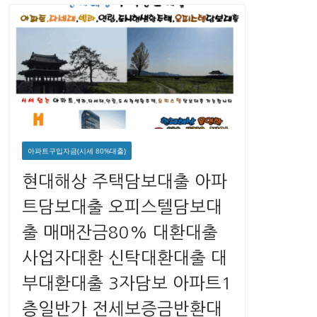
아파트구입자금(시세 80%대출)
현대해상 주택담보대출 아파
트담보대출 오피스텔담보대
출 매매잔금80% 대환대출
사업자대환 신탁대환대출 대
부대환대출 3자담보 아파트1
층일반가 전세보증금반환대