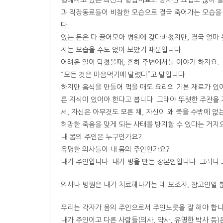
행해지고 있는 최신의 항암치료와 방사선 요법도 많이 들
과 직장동료들이 비참한 모습으로 결국 죽어가는 모습을 
다.
있는 돈은 다 끌어모아 병원에 갖다바쳤지만, 결국 얼마 
지는 모습을 수도 없이 보았기 때문입니다.
어려운 일이 닥쳤을때, 흔히 주변에서들 이야기 하지요.
“모든 것은 마음먹기에 달렸다”고 말입니다.
하지만 음식을 만들어 먹을 때도 요리의 기본 재료가 있
른 지식이 있어야 한다고 봅니다. 그래야 뚜렷한 주관을
서, 자신은 아무것도 모른 채, 자신이 왜 죽을 수밖에 
허망한 죽음을 맞게 되는 사태를 방지할 수 있다는 거지요
내 몸의 주인은 누구인가요?
유명한 의사들이 내 몸의 주인인가요?
내가 주인입니다. 내가 병을 만든 장본인입니다. 그러니
의사나 병원은 내가 치료해나가는 데 보조자, 참고인일 
우리는 각자가 몸의 주인으로서 주인노릇을 잘 해야 합니
내가 주인이고 다른 사람들(의사, 약사, 유명한 박사 등