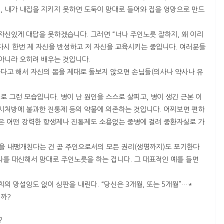
, 내가 내집을 지키지 못하면 도둑이 맘대로 들어와 집을 엉망으로 만드
자신있게 대답을 못하겠습니다. 그러면 “너나 주인노릇 잘하지, 왜 이리
다시 한번 제 자신을 반성하고 저 자신을 교육시키는 중입니다. 여러분들
 아니라 오히려 배우는 것입니다.
다고 해서 자신의 몸을 제대로 돌보지 않으면 손님들(의사나 약사나 유
 그런 모습입니다. 병이 난 원인을 스스로 살피고, 병이 생긴 근본 이
임시처방에 불과한 진통제 등의 약물에 의존하는 것입니다. 어찌보면 편하
국은 어떤 강력한 항생제나 진통제도 소용없는 중병에 걸려 중환자실로 가
을 내팽개친다는 건 곧 주인으로서의 모든 권리(생명까지)도 포기한다
 나를 대신해서 맘대로 주인노릇을 하는 겁니다. 그 대표적인 예를 들면
치의 망설임도 없이 심판을 내린다. “당신은 3개월, 또는 5개월”…*
니까?
?