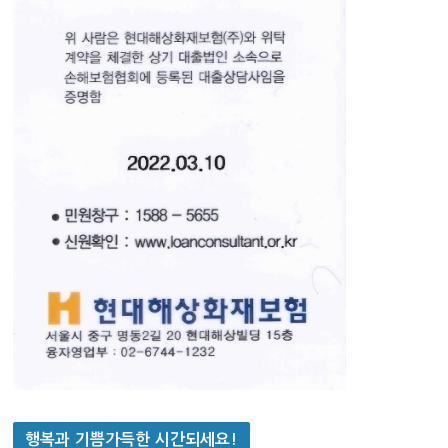
행복과 기쁨가득한 시간되세요!