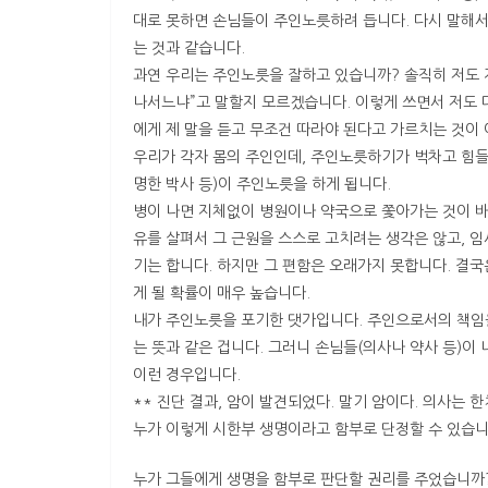
대로 못하면 손님들이 주인노릇하려 듭니다. 다시 말해서
는 것과 같습니다.
과연 우리는 주인노릇을 잘하고 있습니까? 솔직히 저도 
나서느냐”고 말할지 모르겠습니다. 이렇게 쓰면서 저도 
에게 제 말을 듣고 무조건 따라야 된다고 가르치는 것이
우리가 각자 몸의 주인인데, 주인노릇하기가 벅차고 힘들
명한 박사 등)이 주인노릇을 하게 됩니다.
병이 나면 지체없이 병원이나 약국으로 쫓아가는 것이 바로
유를 살펴서 그 근원을 스스로 고치려는 생각은 않고, 
기는 합니다. 하지만 그 편함은 오래가지 못합니다. 결
게 될 확률이 매우 높습니다.
내가 주인노릇을 포기한 댓가입니다. 주인으로서의 책임
는 뜻과 같은 겁니다. 그러니 손님들(의사나 약사 등)이
이런 경우입니다.
** 진단 결과, 암이 발견되었다. 말기 암이다. 의사는 한
누가 이렇게 시한부 생명이라고 함부로 단정할 수 있습
누가 그들에게 생명을 함부로 판단할 권리를 주었습니까