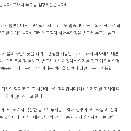
습니다. 그러니 누구를 원망하겠습니까!
하지 않았는데도 10년 넘게 사는 경우도 많습니다. 물론 의사 말대로 딱
포기한 댓가입니다). 그러면 똑같이 시한부판정을 받고서 누구는 살고,
자기 몸의 주인노릇을 하기로 결심한 사람입니다. 그래서 의사에게 내맡
요법으로 몸을 잘 돌보고, 반드시 회복하겠다는 의지를 갖고 마음을 안정
한 행동은 내가 내몸의 주인이라는 생각을 되찾게 되면 누구나 가능합니
 의사의 말대로 딱 그 시간에 숨이 떨어집니다[희한하게도 한 조사에 따
에 생명이 끊어진다고 한다
이 아득해져서 극심한 공포와 두려움 속에서 심장이 쪼그라들고, 간이
는 것입니다. 머리끝에서 발끝까지의 모든 세포가 혼절해버리는 것입니