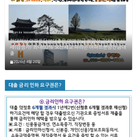
현대해상 아파트담보대출은 매매잔금 분양잔금대출시 시
세(감정가) 최대80% 오산세교 파라곤 아파트분양잔금대
출
2026년 4월 28일
대출 금리 인하 요구권은?