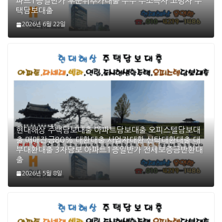
파트1층일반가 후순위추가대출 주부 무소득자 고령자 주
택담보대출
2026년 6월 22일
현대해상 주택담보대출 아파트담보대출 오피스텔담보대
출 매매잔금80% 대환대출 사업자대환 신탁대환대출 대
부대환대출 3자담보 아파트1층일반가 전세보증금반환대
출
2026년 5월 8일