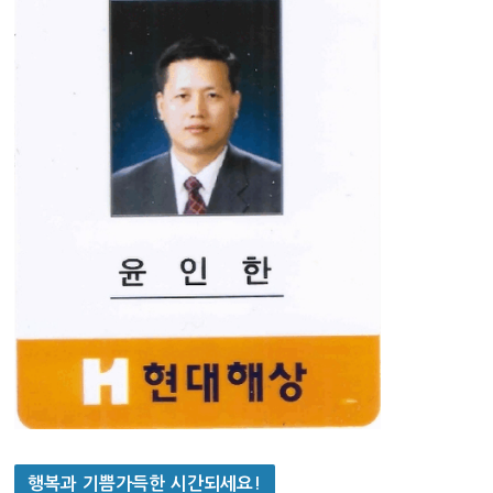
행복과 기쁨가득한 시간되세요!