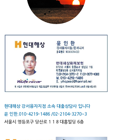
현대해상 강서융자지점 소속 대출상담사 입니다
윤 인한.010-4219-1486 /02-2104-3270~3
서울시 영등포구 당산로 1 1 8 대흥빌딩 6층