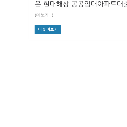
은 현대해상 공공임대아파트대
(더 보기…)
더 읽어보기