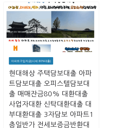
아파트구입자금(시세 80%대출)
현대해상 주택담보대출 아파
트담보대출 오피스텔담보대
출 매매잔금80% 대환대출
사업자대환 신탁대환대출 대
부대환대출 3자담보 아파트1
층일반가 전세보증금반환대