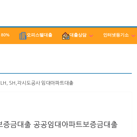
 80%
오피스텔대출
대출상담
인터넷등기소
LH, SH,각시도공사 임대아파트대출
보증금대출 공공임대아파트보증금대출