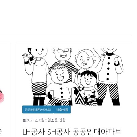
공공임대론(아파트)
대출상품
2021년 6월 5일
윤 인한
출
LH공사 SH공사 공공임대아파트