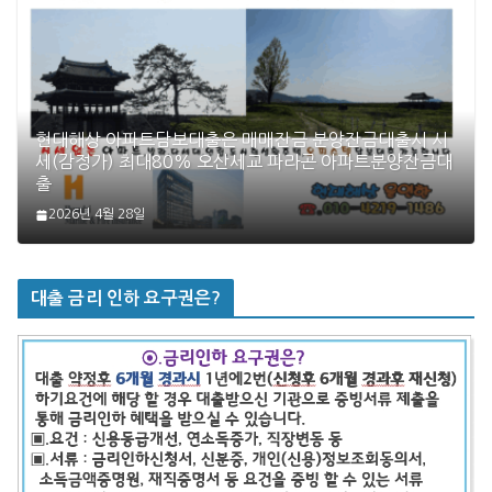
현대해상 아파트담보대출은 매매잔금 분양잔금대출시 시
세(감정가) 최대80% 오산세교 파라곤 아파트분양잔금대
출
2026년 4월 28일
대출 금리 인하 요구권은?