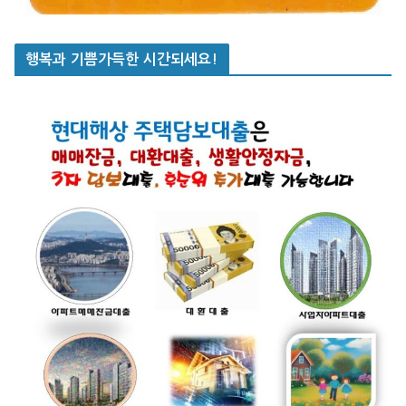
행복과 기쁨가득한 시간되세요!