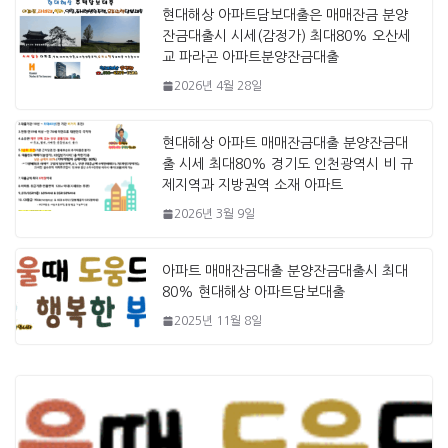
현대해상 아파트담보대출은 매매잔금 분양
잔금대출시 시세(감정가) 최대80% 오산세
교 파라곤 아파트분양잔금대출
2026년 4월 28일
현대해상 아파트 매매잔금대출 분양잔금대
출 시세 최대80% 경기도 인천광역시 비 규
제지역과 지방권역 소재 아파트
2026년 3월 9일
아파트 매매잔금대출 분양잔금대출시 최대
80% 현대해상 아파트담보대출
2025년 11월 8일