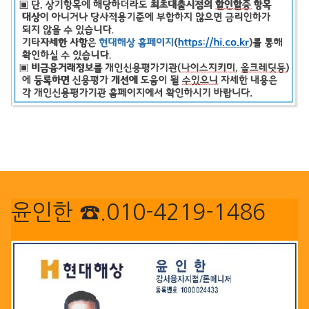
윤인한 ☎.010-4219-1486