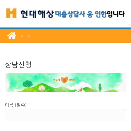
콘
텐
츠
로
건
너
뛰
기
상담신청
이름 (필수)